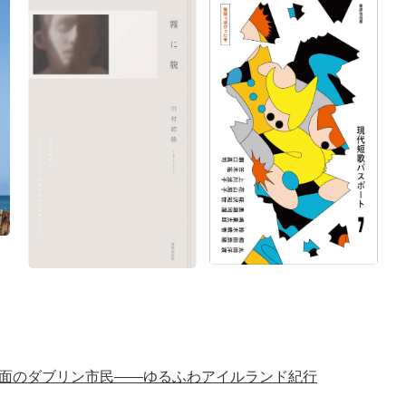
面のダブリン市民――ゆるふわアイルランド紀行