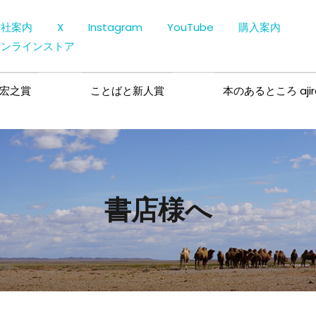
会社案内
X
Instagram
YouTube
購入案内
オンラインストア
宏之賞
ことばと新人賞
本のあるところ ajir
書店様へ