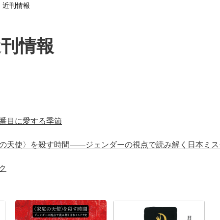
・近刊情報
近刊情報
番目に愛する季節
の天使〉を殺す時間――ジェンダーの視点で読み解く日本ミス
ク