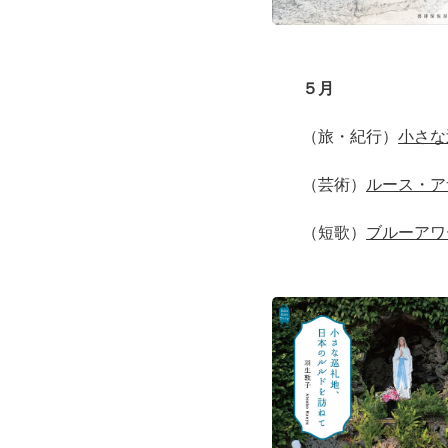
５月
（旅・紀行）
小さな
（芸術）
ルース・ア
（短歌）
ブルーアワ