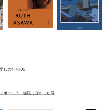
愛しの灯台100
スポート７ 無限っぽかった号