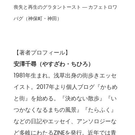
喪失と再生のグラタントースト ― カフェトロワ
バグ（神保町・神田）
【著者プロフィール】
安澤千尋（やすざわ・ちひろ）
1981年生まれ。浅草出身の街歩きエッセ
イスト。2017年より個人ブログ『かもめ
と街』を始める。『決めない散歩』『い
つかなくなるまちの風景』『たらふく』
などの日記やエッセイ、アンソロジーな
ど多岐にわたるZINEを発行。近年では青