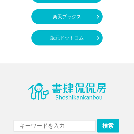
楽天ブックス
版元ドットコム