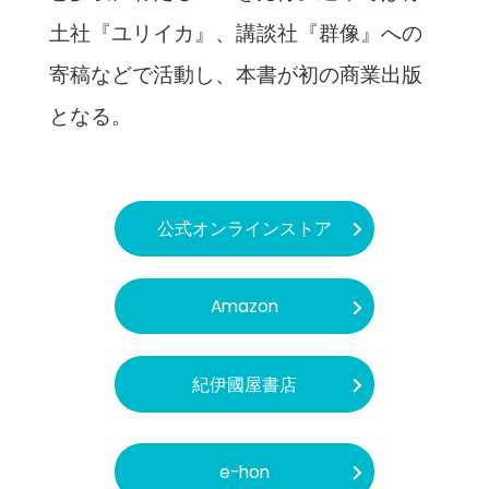
土社『ユリイカ』、講談社『群像』への
寄稿などで活動し、本書が初の商業出版
となる。
公式オンラインストア
Amazon
紀伊國屋書店
e-hon