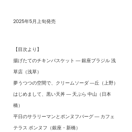
2025年5月上旬発売
【目次より】
揚げたてのチキンバスケット ― 銀座ブラジル 浅
草店（浅草）
夢うつつの空間で、クリームソーダ ―丘（上野）
はじめまして、黒い天丼 ― 天ぷら 中山（日本
橋）
平日のサラリーマンとポンヌフバーグ ― カフェ
テラス ポンヌフ（銀座・新橋）