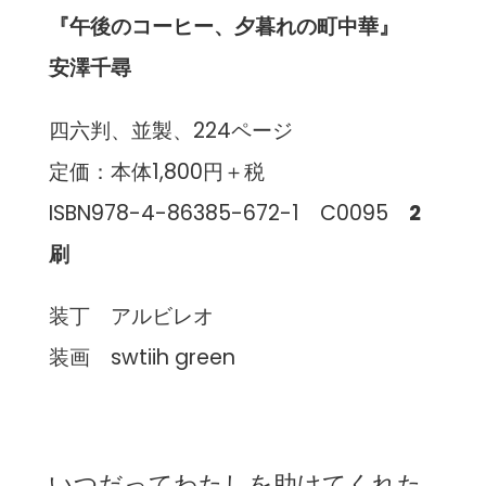
『午後のコーヒー、夕暮れの町中華』
安澤千尋
四六判、並製、224ページ
定価：本体1,800円＋税
ISBN978-4-86385-672-1 C0095
2
刷
装丁 アルビレオ
装画 swtiih green
いつだってわたしを助けてくれた