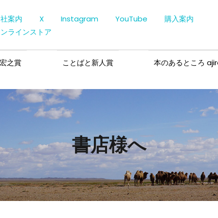
会社案内
X
Instagram
YouTube
購入案内
オンラインストア
宏之賞
ことばと新人賞
本のあるところ ajir
書店様へ