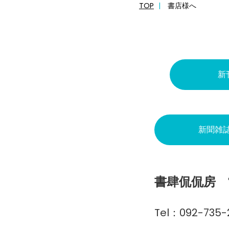
TOP
書店様へ
新
新聞雑
書肆侃侃房 
Tel：092-735-