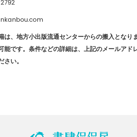
-2792
ankanbou.com
籍は、地方小出版流通センターからの搬入となり
可能です。条件などの詳細は、上記のメールアド
ださい。