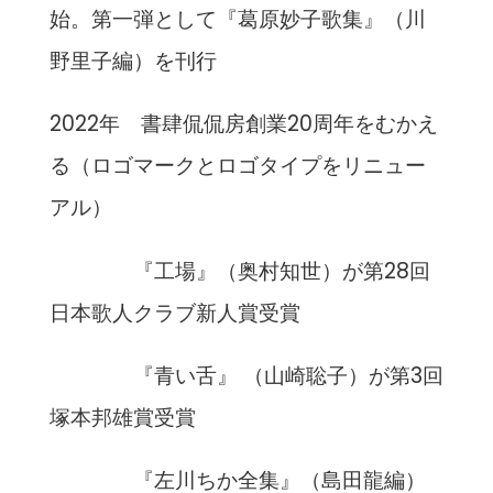
始。第一弾として『葛原妙子歌集』（川
野里子編）を刊行
2022年 書肆侃侃房創業20周年をむかえ
る（ロゴマークとロゴタイプをリニュー
アル）
『工場』（奥村知世）が第28回
日本歌人クラブ新人賞受賞
『青い舌』 （山崎聡子）が第3回
塚本邦雄賞受賞
『左川ちか全集』（島田龍編）