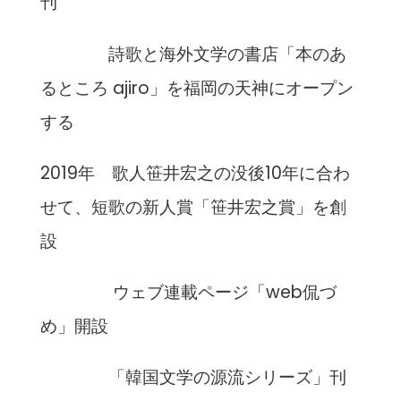
刊
詩歌と海外文学の書店「本のあ
るところ ajiro」を福岡の天神にオープン
する
2019年 歌人笹井宏之の没後10年に合わ
せて、短歌の新人賞「笹井宏之賞」を創
設
ウェブ連載ページ「web侃づ
め」開設
「韓国文学の源流シリーズ」刊