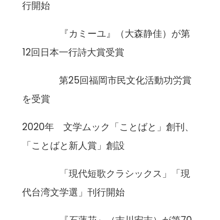
行開始
『カミーユ』（大森静佳）が第
12回日本一行詩大賞受賞
第25回福岡市民文化活動功労賞
を受賞
2020年 文学ムック「ことばと」創刊、
「ことばと新人賞」創設
「現代短歌クラシックス」「現
代台湾文学選」刊行開始