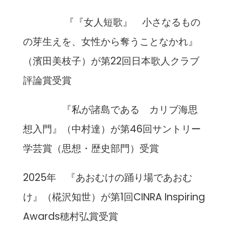
『『女人短歌』 小さなるもの
の芽生えを、女性から奪うことなかれ』
（濱田美枝子）が第22回日本歌人クラブ
評論賞受賞
『私が諸島である カリブ海思
想入門』（中村達）が第46回サントリー
学芸賞（思想・歴史部門）受賞
2025年 『あおむけの踊り場であおむ
け』（椛沢知世）が第1回CINRA Inspiring
Awards穂村弘賞受賞