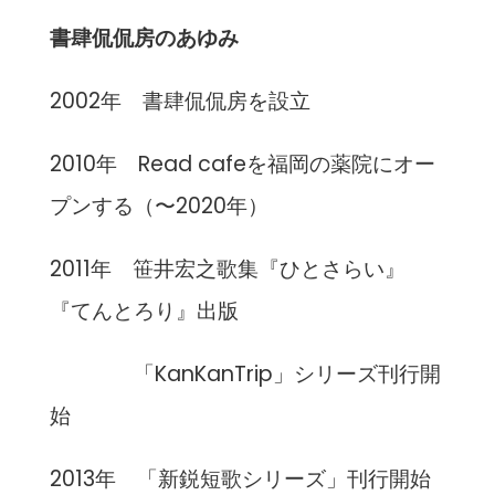
書肆侃侃房のあゆみ
2002年 書肆侃侃房を設立
2010年 Read cafeを福岡の薬院にオー
プンする（〜2020年）
2011年 笹井宏之歌集『ひとさらい』
『てんとろり』出版
「KanKanTrip」シリーズ刊行開
始
2013年 「新鋭短歌シリーズ」刊行開始