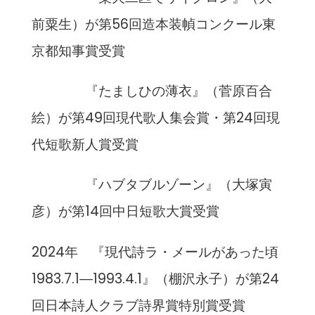
前粟生）が第56回造本装幀コンクール東
京都知事賞受賞
『たましひの薄衣』（菅原百合
絵）が第49回現代歌人集会賞・第24回現
代短歌新人賞受賞
『ハブタブルゾーン』（大塚寅
彦）が第14回中日短歌大賞受賞
2024年 『現代詩ラ・メールがあった頃
1983.7.1―1993.4.1』（棚沢永子）が第24
回日本詩人クラブ詩界賞特別賞受賞