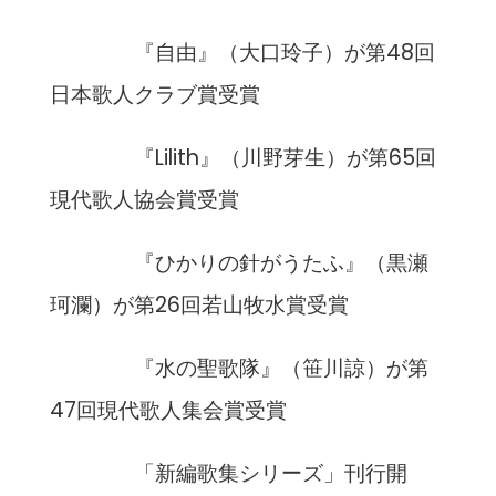
『自由』（大口玲子）が第48回
日本歌人クラブ賞受賞
『Lilith』（川野芽生）が第65回
現代歌人協会賞受賞
『ひかりの針がうたふ』（黒瀬
珂瀾）が第26回若山牧水賞受賞
『水の聖歌隊』（笹川諒）が第
47回現代歌人集会賞受賞
「新編歌集シリーズ」刊行開