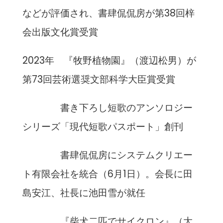
などが評価され、書肆侃侃房が第38回梓
会出版文化賞受賞
2023年 『牧野植物園』（渡辺松男）が
第73回芸術選奨文部科学大臣賞受賞
書き下ろし短歌のアンソロジー
シリーズ「現代短歌パスポート」創刊
書肆侃侃房にシステムクリエー
ト有限会社を統合（6月1日）。会長に田
島安江、社長に池田雪が就任
『柴犬二匹でサイクロン』（大