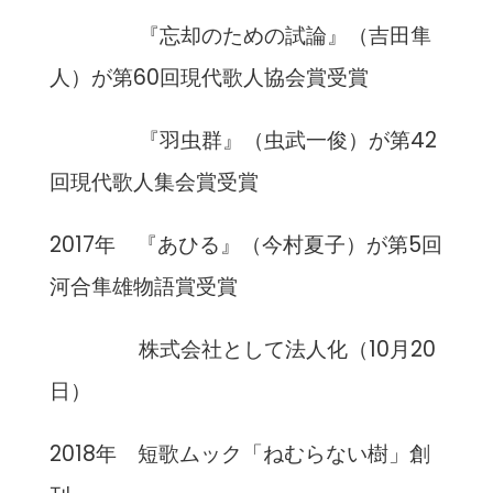
『忘却のための試論』（吉田隼
人）が第60回現代歌人協会賞受賞
『羽虫群』（虫武一俊）が第42
回現代歌人集会賞受賞
2017年 『あひる』（今村夏子）が第5回
河合隼雄物語賞受賞
株式会社として法人化（10月20
日）
2018年 短歌ムック「ねむらない樹」創