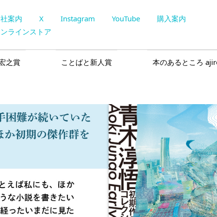
会社案内
X
Instagram
YouTube
購入案内
オンラインストア
宏之賞
ことばと新人賞
本のあるところ ajir