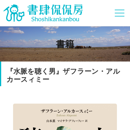
書籍
『水脈を聴く男』ザフラーン・アル
カースィミー