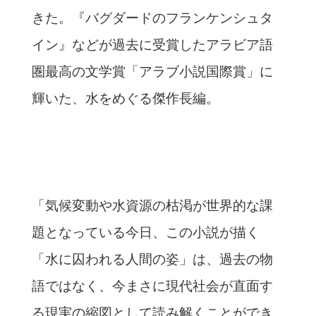
きた。『バグダードのフランケンシュタ
イン』などが過去に受賞したアラビア語
圏最高の文学賞「アラブ小説国際賞」に
輝いた、水を
めぐる傑作長編。
「気候変動や水資源の枯渇が世界的な課
題となっている今日、
この小説が描く
「水に囚われる人間の姿」は、過去の物
語ではなく、
今まさに現代社会が直面す
る現実の縮図として読み解くことができ