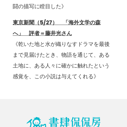
闘の描写に瞠目した》
東京新聞（5/27） 「海外文学の森
へ」 評者＝藤井光さん
《乾いた地と水が織りなすドラマを最後
まで見届けたとき、物語を通じて、ある
土地に、ある人々に確かに触れたという
感覚を、この小説は与えてくれる》