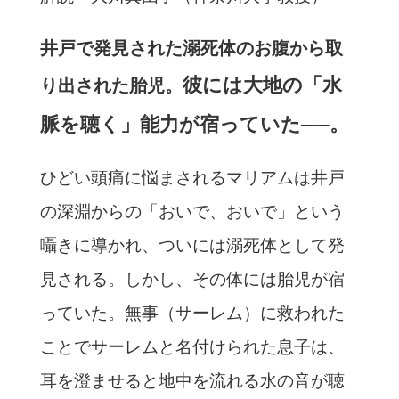
井戸で発見された溺死体のお腹から取
彼には大地の「水
り出された胎児。
脈を聴く」能力が宿っていた──。
ひどい頭痛に悩まされるマリアムは井戸
の深淵からの「おいで、
おいで」という
囁きに導かれ、ついには溺死体として発
見される。
しかし、その体には胎児が宿
っていた。無事（サーレム）
に救われた
ことでサーレムと名付けられた息子は、
耳を澄ませると地中を流れる水の音が聴