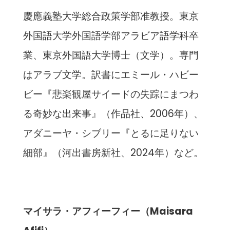
慶應義塾⼤学総合政策学部准教授。東京
外国語⼤学外国語学部アラビア語学科卒
業、東京外国語⼤学博⼠（⽂学）。専⾨
はアラブ⽂学。訳書にエミール・ハビー
ビー『悲楽観屋サイードの失踪にまつわ
る奇妙な出来事』（作品社、2006年）、
アダニーヤ・シブリー『とるに⾜りない
細部』（河出書房新社、2024年）など。
マイサラ・アフィーフィー（Maisara