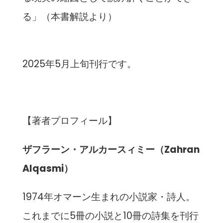
る」（本書解説より）
2025年5月上旬刊行です。
【著者プロフィール】
ザフラーン・アルカースィミー（Zahran
Alqasmi）
1974年オマーン生まれの小説家・詩人。
これまでに5冊の小説と10冊の詩集を刊行