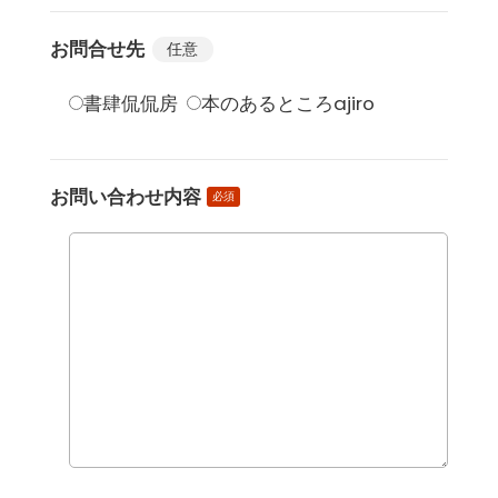
お問合せ先
任意
書肆侃侃房
本のあるところajiro
お問い合わせ内容
必須