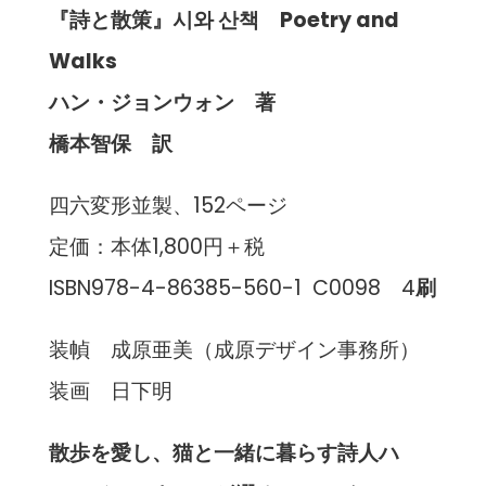
『詩と散策』시와 산책 Poetry and
Walks
ハン・ジョンウォン 著
橋本智保 訳
四六変形並製、152ページ
定価：本体1,800円＋税
ISBN978-4-86385-560-1 C0098 4
刷
装幀 成原亜美（成原デザイン事務所）
装画 日下明
散歩を愛し、猫と一緒に暮らす詩人ハ