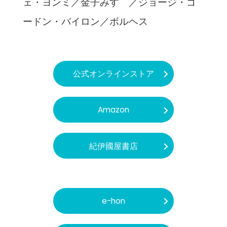
ェ・ヨンミ／金子みすゞ／ジョージ・ゴ
ードン・バイロン／ボルヘス
公式オンラインストア
Amazon
紀伊國屋書店
e-hon