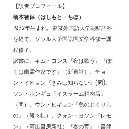
【訳者プロフィール】
橋本智保（はしもと・ちほ）
1972年生まれ。東京外国語大学朝鮮語科
を経て、ソウル大学国語国文学科修士課
程修了。
訳書に、キム・ヨンス『夜は歌う』『ぼ
くは幽霊作家です』（新泉社）、チョ
ン・イヒョン『きみは知らない』(同)、
ソン・ホンギュ『イスラーム精肉店』
（同）、ウン・ヒギョン『鳥のおくりも
の』（段々社）、クォン・ヨソン『レモ
ン』（河出書房新社）『春の宵』（書肆