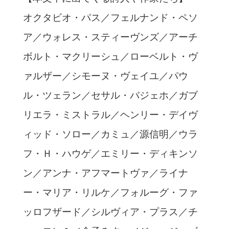
オクタビオ・パス／フェルナンド・ペソ
ア／ウォレス・スティーヴンズ／アーチ
ボルト・マクリーシュ／ローベルト・ヴ
ァルザー／シモーヌ・ヴェイユ／パウ
ル・ツェラン／セサル・バジェホ／ガブ
リエラ・ミストラル／ヘンリー・デイヴ
ィッド・ソロー／カミュ／源信明／ウラ
フ・Ｈ・ハウゲ／エミリー・ディキンソ
ン／アンナ・アフマートヴァ／ライナ
ー・マリア・リルケ／フォルーグ・ファ
ッロフザード／シルヴィア・プラス／チ