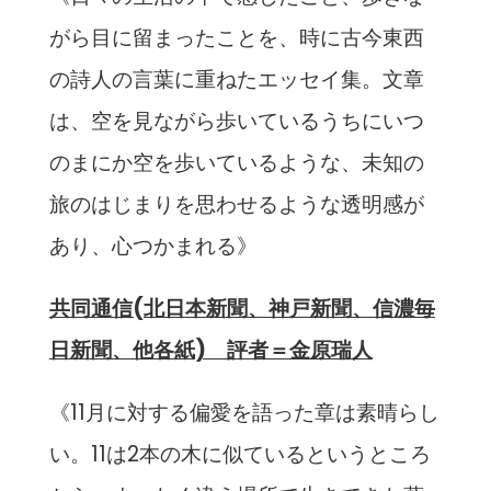
がら目に留まったことを、時に古今東西
の詩人の言葉に重ねたエッセイ集。文章
は、空を見ながら歩いているうちにいつ
のまにか空を歩いているような、未知の
旅のはじまりを思わせるような透明感が
あり、心つかまれる》
共同通信(北日本新聞、神戸新聞、信濃毎
日新聞、他各紙) 評者＝金原瑞人
《11月に対する偏愛を語った章は素晴らし
い。11は2本の木に似ているというところ