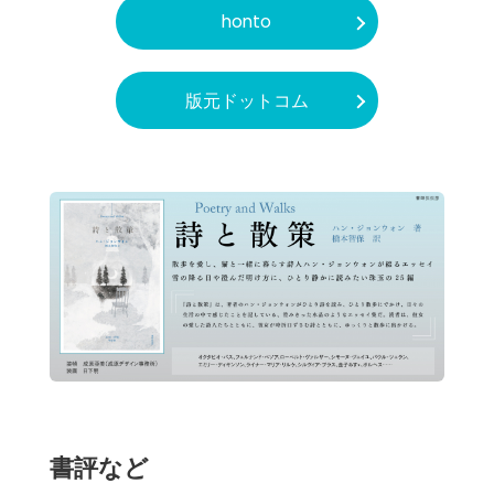
honto
版元ドットコム
書評など