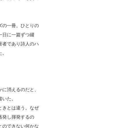
ズの一冊。ひとりの
一日に一篇ずつ綴
著者であり詩人のハ
た。
かに消えるのだと、
書いた。
ときとは違う。なぜ
蒸発し揮発するの
とのできない何かな