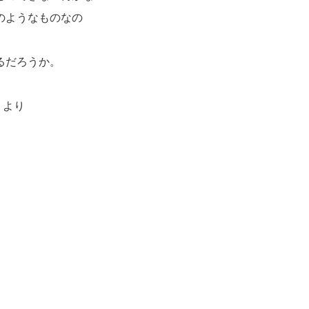
のようなものなの
るだろうか。
」より