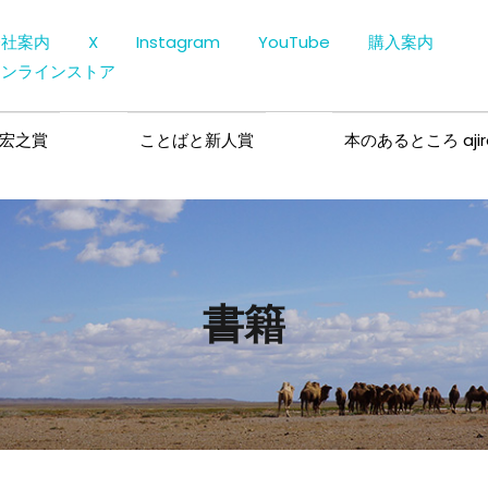
会社案内
X
Instagram
YouTube
購入案内
オンラインストア
宏之賞
ことばと新人賞
本のあるところ ajir
書籍