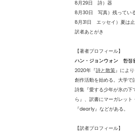
8月29日 詩）器
8月30日 写真）残ってい
8月31日 エッセイ）夏は
訳者あとがき
【著者プロフィール】
ハン・ジョンウォン 한정
2020年『
詩と散策
』により
創作活動を始める。大学で
詩集『愛する少年が氷の下
ら』、訳書にマーガレット
『dearly』などがある。
【訳者プロフィール】