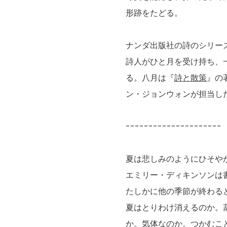
形跡をたどる。
ナンダ出版社の詩のシリー
詩人がひと月を受け持ち、
る。八月は『
詩と散策
』の
ン・ジョンウォンが担当し
---------------------
夏は悲しみのようにひそや
エミリー・ディキンソンは
たしかに他の季節が終わる
夏はとりわけ消えるのか。
か。気体なのか。つかむこ