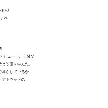
るもの
止まれ
원
デビューし、旺盛な
詩と映画を学んだ。
で暮らしているか
・アトウッドの