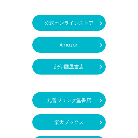
公式オンラインストア
Amazon
紀伊國屋書店
丸善ジュンク堂書店
楽天ブックス