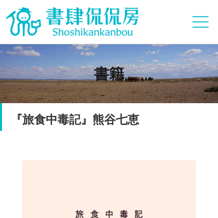
書籍
『旅食中毒記』熊谷七恵