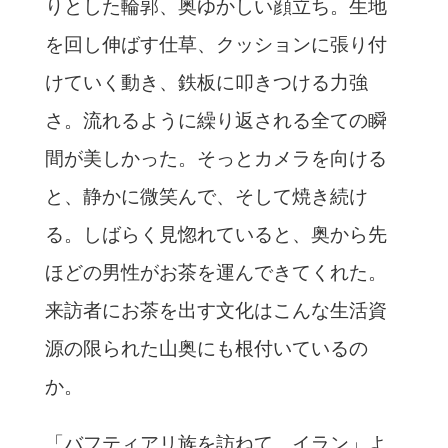
りとした輪郭、奥ゆかしい顔立ち。生地
を回し伸ばす仕草、クッションに張り付
けていく動き、鉄板に叩きつける力強
さ。流れるように繰り返される全ての瞬
間が美しかった。そっとカメラを向ける
と、静かに微笑んで、そして焼き続け
る。しばらく見惚れていると、奥から先
ほどの男性がお茶を運んできてくれた。
来訪者にお茶を出す文化はこんな生活資
源の限られた山奥にも根付いているの
か。
「バフティアリ族を訪ねて イラン」よ