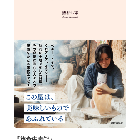
『旅食中毒記』