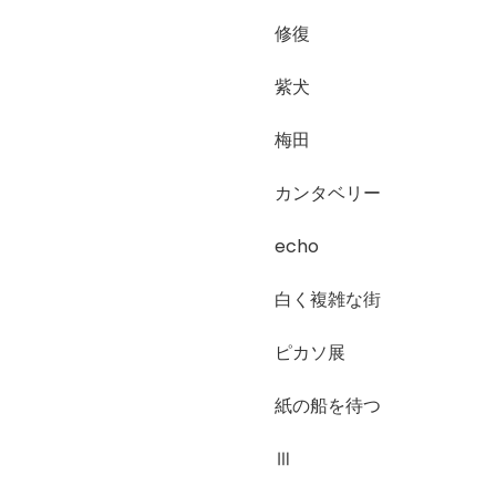
修復
紫犬
梅田
カンタベリー
echo
白く複雑な街
ピカソ展
紙の船を待つ
Ⅲ