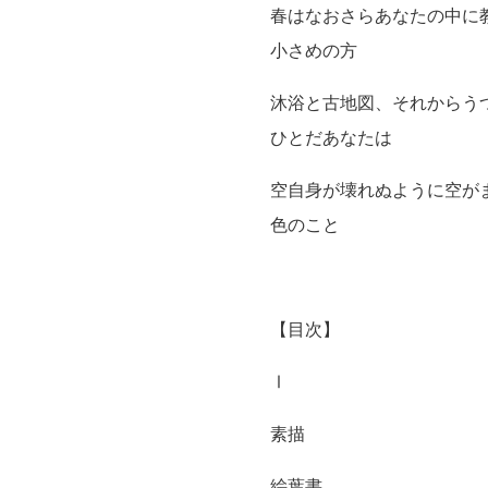
春はなおさらあなたの中に
小さめの方
沐浴と古地図、それからう
ひとだあなたは
空自身が壊れぬように空が
色のこと
【目次】
Ⅰ
素描
絵葉書