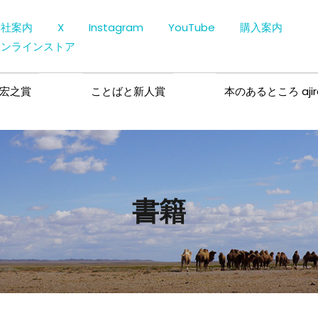
会社案内
X
Instagram
YouTube
購入案内
オンラインストア
宏之賞
ことばと新人賞
本のあるところ ajir
書籍