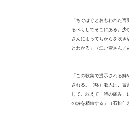
「ちぐはぐとおもわれた言
るべくしてそこにある。少
さんによってちからを吹き
とわかる」（江戸雪さん／
「この歌集で提示される鮮
される。（略）歌人は、言
して、敢えて「詩の痛み」
の詩を精錬する」（石松佳