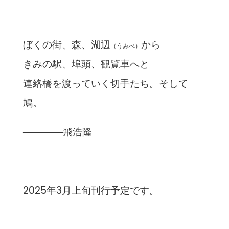
ぼくの街、森、湖辺
から
（うみべ）
きみの駅、埠頭、観覧車へと
連絡橋を渡っていく切手たち。そして
鳩。
──────飛浩隆
2025年3月上旬刊行予定です。