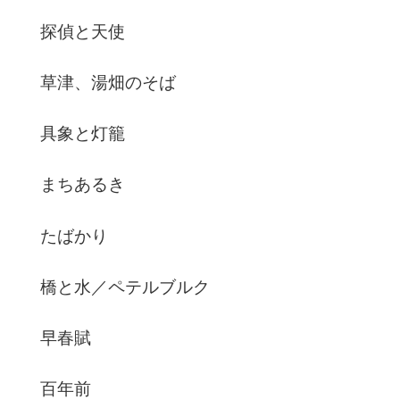
探偵と天使
草津、湯畑のそば
具象と灯籠
まちあるき
たばかり
橋と水／ペテルブルク
早春賦
百年前