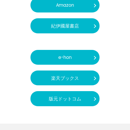
Amazon
紀伊國屋書店
e-hon
楽天ブックス
版元ドットコム