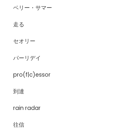
ベリー・サマー
走る
セオリー
パーリデイ
pro(f|c)essor
到達
rain radar
往信