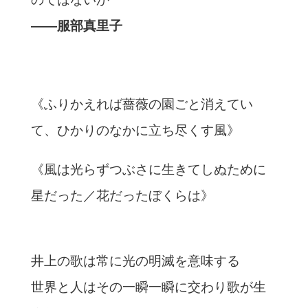
――服部真里子
《ふりかえれば薔薇の園ごと消えてい
て、ひかりのなかに立ち尽くす風》
《風は光らずつぶさに生きてしぬために
星だった／花だったぼくらは》
井上の歌は常に光の明滅を意味する
世界と人はその一瞬一瞬に交わり歌が生