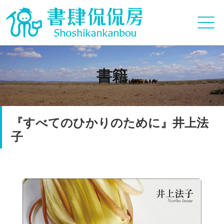
書籍
『すべてのひかりのために』井上法
子