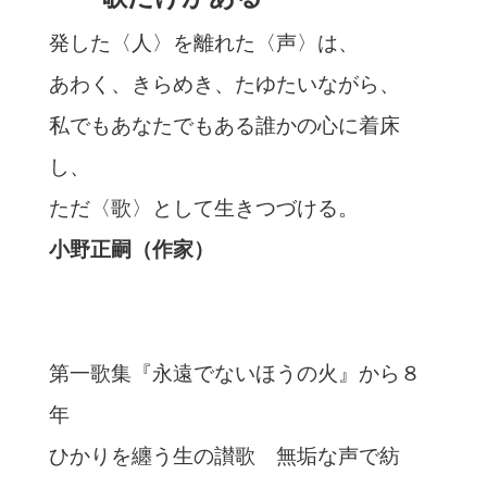
発した〈人〉を離れた〈声〉は、
あわく、きらめき、たゆたいながら、
私でもあなたでもある誰かの心に着床
し、
ただ〈歌〉として生きつづける。
小野正嗣（作家）
第一歌集『永遠でないほうの火』から８
年
ひかりを纏う生の讃歌 無垢な声で紡