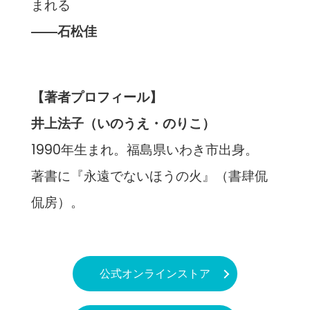
まれる
――石松佳
【著者プロフィール】
井上法子（いのうえ・のりこ）
1990年生まれ。福島県いわき市出身。
著書に『永遠でないほうの火』（書肆侃
侃房）。
公式オンラインストア