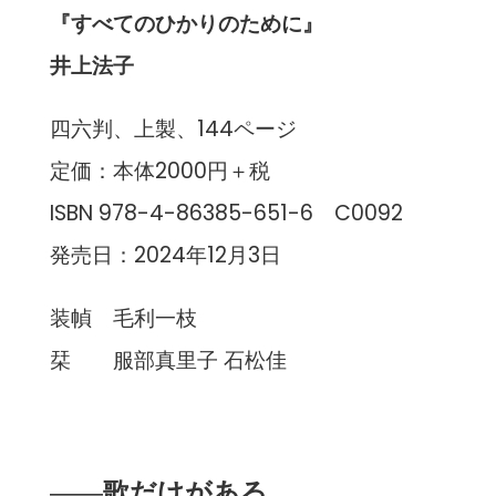
『すべてのひかりのために』
井上法子
四六判、上製、144ページ
定価：本体2000円＋税
ISBN 978-4-86385-651-6 C0092
発売日：2024年12月3日
装幀 毛利一枝
栞 服部真里子 石松佳
――
歌だけがある