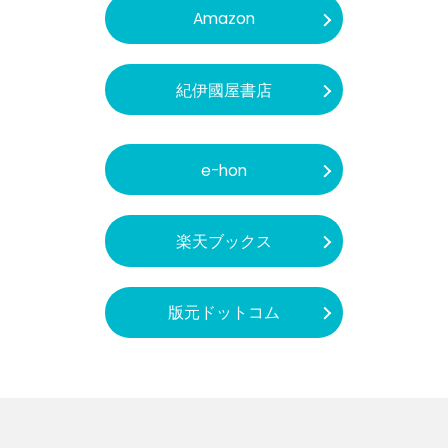
Amazon
紀伊國屋書店
e-hon
楽天ブックス
版元ドットコム