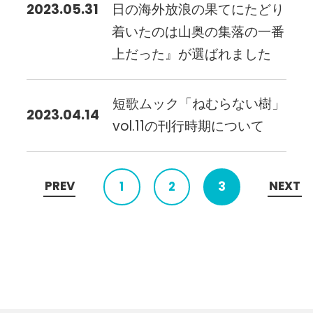
2023.05.31
日の海外放浪の果てにたどり
着いたのは山奥の集落の一番
上だった』が選ばれました
短歌ムック「ねむらない樹」
2023.04.14
vol.11の刊行時期について
PREV
NEXT
1
2
3