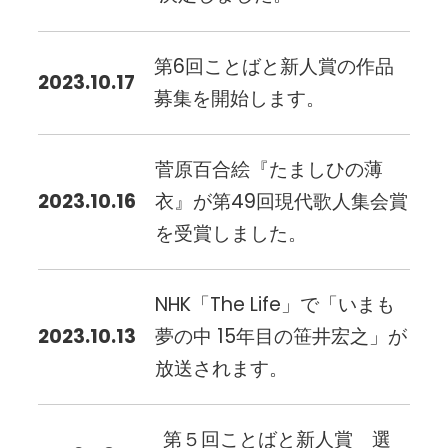
第6回ことばと新人賞の作品
2023.10.17
募集を開始します。
菅原百合絵『たましひの薄
2023.10.16
衣』が第49回現代歌人集会賞
を受賞しました。
NHK「The Life」で「いまも
2023.10.13
夢の中 15年目の笹井宏之」が
放送されます。
第５回ことばと新人賞 選