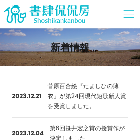
新着情報
菅原百合絵『たましひの薄
2023.12.21
衣』が第24回現代短歌新人賞
を受賞しました。
第6回笹井宏之賞の授賞作が
2023.12.04
決定しました。