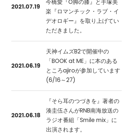
今橋愛『O脚の膝』と手塚美
2021.07.19
楽『ロマンチック・ラブ・イ
デオロギー』を取り上げてい
ただきました。
天神イムズB2で開催中の
「BOOK at ME」に本のある
2021.06.19
ところajiroが参加しています
(6/16～27)
『そら耳のつづきを』著者の
湊圭伍さんがRNB南海放送の
2021.06.18
ラジオ番組「Smile mix」に
出演されます。