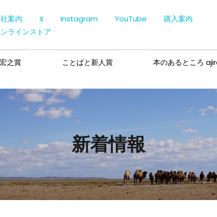
会社案内
X
Instagram
YouTube
購入案内
オンラインストア
宏之賞
ことばと新人賞
本のあるところ ajir
新着情報