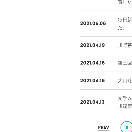
賞した
毎日新
2021.05.06
た。
2021.04.19
川野芽
2021.04.16
第三回
2021.04.16
大口玲
文学ム
2021.04.13
川端康
PREV
5