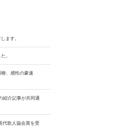
行します。
した。
川柳、感性の豪速
の紹介記事が共同通
現代歌人協会賞を受