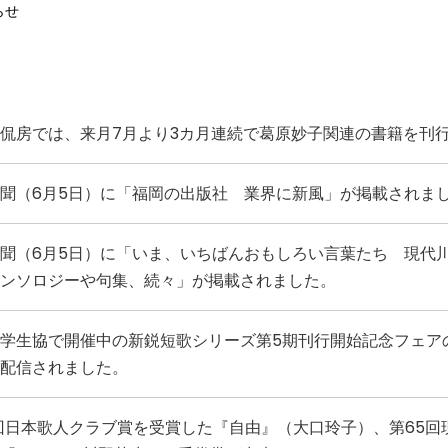
らせ
侃房では、来月7月より3カ月連続で葛原妙子関連の書籍を刊
聞（6月5日）に「福岡の出版社 業界に新風」が掲載されま
聞（6月5日）に「いま、いちばんおもしろい言葉たち 現代
ンソロジーや句集、続々」が掲載されました。
学生協で開催中の新鋭短歌シリーズ第5期刊行開始記念フェア
配信されました。
回日本歌人クラブ賞を受賞した『自由』（大口玲子）、第65回