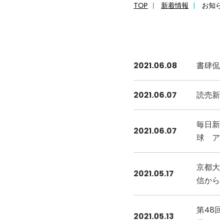
TOP
新着情報
お知
2021.06.08
書肆侃
2021.06.07
読売新
毎日新
2021.06.07
球 ア
京都大
2021.05.17
信から
第48
2021.05.13