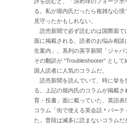
評を読むと、「決め球のフォークボ
る。私が堀内氏だったら複雑な心境
見守ったかもしれない。
読売新聞で必ず読むのは国際面で
面に掲載される、読者のお悩み相談
生案内」。系列の英字新聞「ジャパ
その翻訳が “Troubleshooter” 
国人読者に人気のコラムだ。
読売新聞を読んでいて、時に挙を
る。上記の堀内氏のコラムが掲載さ
育・投書」面に載っていた、英語表
コラム「街で使える英会話＊パーテ
た。普段は滅多に読まないコラムだ