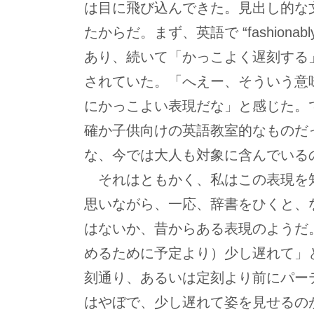
は目に飛び込んできた。見出し的な
たからだ。まず、英語で “fashionably
あり、続いて「かっこよく遅刻する
されていた。「へえー、そういう意
にかっこよい表現だな」と感じた。
確か子供向けの英語教室的なものだ
な、今では大人も対象に含んでいる
それはともかく、私はこの表現を
思いながら、一応、辞書をひくと、
はないか、昔からある表現のようだ
めるために予定より）少し遅れて」
刻通り、あるいは定刻より前にパー
はやぼで、少し遅れて姿を見せるの