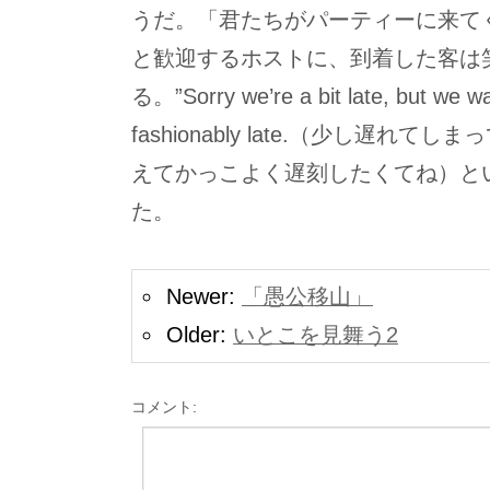
うだ。「君たちがパーティーに来て
と歓迎するホストに、到着した客は
る。”Sorry we’re a bit late, but we w
fashionably late.（少し遅れ
えてかっこよく遅刻したくてね）と
た。
Newer:
「愚公移山」
Older:
いとこを見舞う2
コメント: