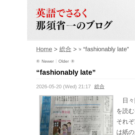
Home
>
総合
>
“fashionably late”
Newer
Older
“fashionably late”
2026-05-20 (Wed) 21:17
総合
日々
を読む
それぞ
は紙の