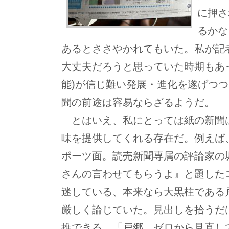
に押さ
るかな
あるとささやかれてもいた。私が記
大丈夫だろうと思っていた時期もあっ
能)が信じ難い発展・進化を遂げつ
聞の前途は容易ならざるようだ。
とはいえ、私にとっては紙の新聞
味を提供してくれる存在だ。例えば
ポーツ面。読売新聞専属の評論家の
さんの言わせてもらうよ』と題した
迷している、本来なら大黒柱である
厳しく論じていた。見出しを拾うだ
推できる。「戸郷 ゼロから見直し