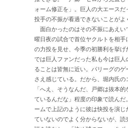
ォーム修正を」。巨人の大エースだ
投手の不振が看過できないことがよ
面白かったのはその不振にあえい
曜日夜の試合で首位ヤクルトを相手
の力投を見せ、今季の初勝利を挙げ
では巨人ファンだった私も今は巨人
ることは皆無に近い。パリーグのゲ
さえ感じている。だから、堀内氏の
「へえ、そうなんだ、戸郷は抜本的
ているんだな」程度の印象で読んだ
ームで上記のように彼は快投を演じ
ていないのでよく分からないが、読