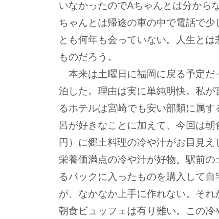
いなかったのでAちゃんとは分から
ちゃんとは帰途の車の中で電話で少
とも何年も会っていない。人生とは
ものだろう。
本来は土曜日に福岡に戻る予定だ
泊した。理由は実に単純明快。私が
るホテルは宮崎でも安い部類に属す
呂が好きなことに加えて、今回は朝食
円）に郷土料理の冷や汁がお目見え
栄養価満点の冷や汁が好物。駅前の
るパックに入ったものを購入して自
が、なかなか上手に作れない。それ
朝食ビュッフェは有り難い。この冷