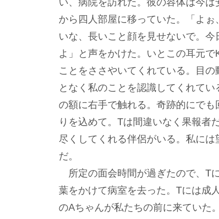
い、病院を訪れた。彼の容体は今は
から四人部屋に移っていた。「よぉ
いな、長いこと顔を見せないで。今
よ」と声をかけた。いとこの耳元で
ことをささやいてくれている。目の
となく私のことを認識してくれてい
の額に右手で触れる。奇跡的にでも
りを込めて。Tは間違いなく果報者
尽くしてくれる伴侶がいる。私には
だ。
所定の面会時間が過ぎたので、Tに
葉をかけて病室を去った。Tには成
のAちゃんが私たちの前に来ていた