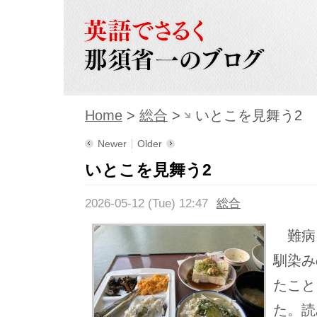
Home
>
総合
>
いとこを見舞う2
Newer
Older
いとこを見舞う2
2026-05-12 (Tue) 12:47
総合
難病
馴染み
たこと
た。読