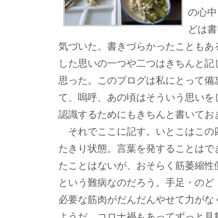
の心中
どは書
気づいた。書きづらかったこともあ
した思いの一つや二つはきちんと記
思った。このブログは私にとって備
て、嗚呼、あの頃はそういう思いを
認識するためにもきちんと書いてお
それでここに記す。いとこはこの
たきり状態。言葉を発することはで
たことはないが、おそらく筋萎縮性側
という難病なのだろう。手足・のど
必要な筋肉がだんだんやせて力がな
ようだ。コロナ禍もあってずっと見