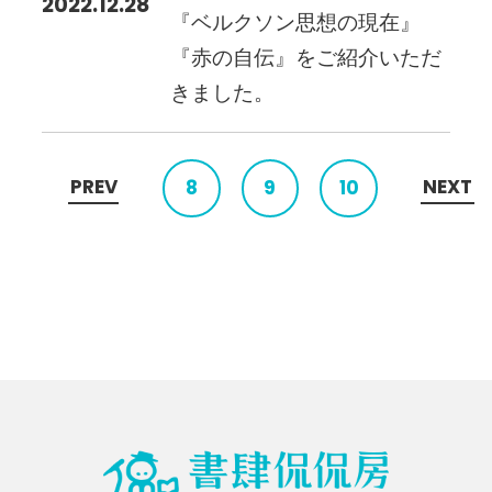
2022.12.28
『ベルクソン思想の現在』
『赤の自伝』をご紹介いただ
きました。
PREV
NEXT
8
9
10