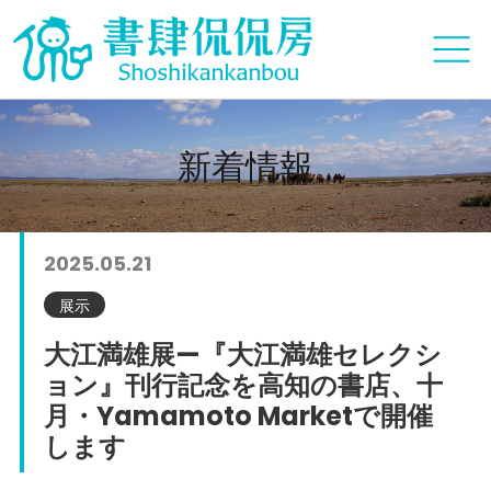
新着情報
2025.05.21
展示
大江満雄展—『大江満雄セレクシ
ョン』刊行記念を高知の書店、十
月・Yamamoto Marketで開催
します