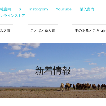
会社案内
X
Instagram
YouTube
購入案内
オンラインストア
宏之賞
ことばと新人賞
本のあるところ ajir
新着情報