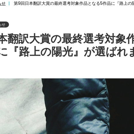
らせ
第9回日本翻訳大賞の最終選考対象作品となる5作品に『路上の
らせ
本翻訳大賞の最終選考対象
品に『路上の陽光』が選ばれ