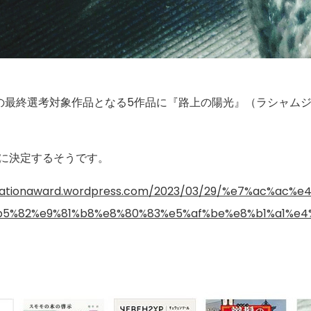
の最終選考対象作品となる5作品に『路上の陽光』（ラシャム
日に決定するそうです。
anslationaward.wordpress.com/2023/03/29/%e7%ac
5%82%e9%81%b8%e8%80%83%e5%af%be%e8%b1%a1%e4