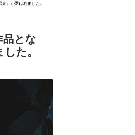
陽光』が選ばれました。
作品とな
ました。