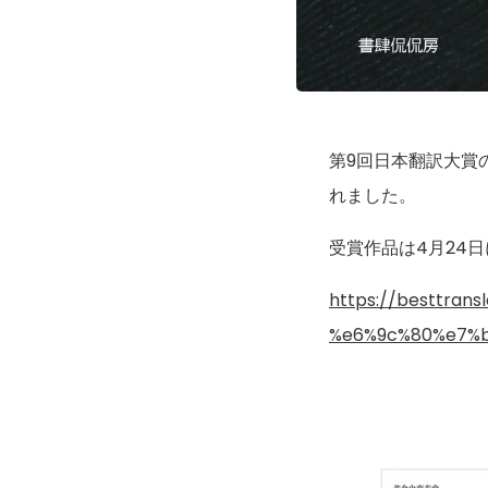
第9回日本翻訳大賞
れました。
受賞作品は4月24
https://besttr
%e6%9c%80%e7%b