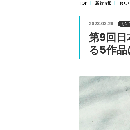
TOP
新着情報
お知
2023.03.29
お知
第9回日
る5作