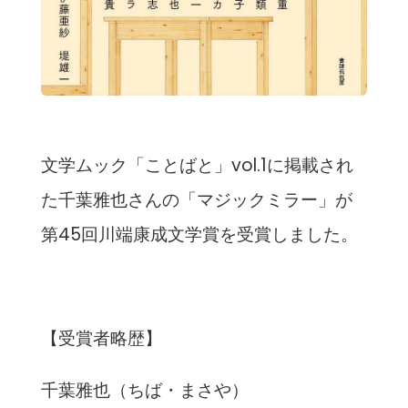
文学ムック「ことばと」vol.1に掲載され
た千葉雅也さんの「マジックミラー」が
第45回川端康成文学賞を受賞しました。
【受賞者略歴】
千葉雅也（ちば・まさや）