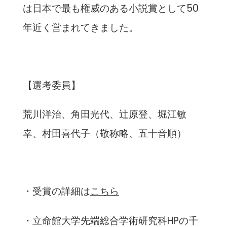
は日本で最も権威のある小説賞として50
年近く営まれてきました。
【選考委員】
荒川洋治、角田光代、辻原登、堀江敏
幸、村田喜代子（敬称略、五十音順）
・受賞の詳細は
こちら
・立命館大学先端総合学術研究科HPの千