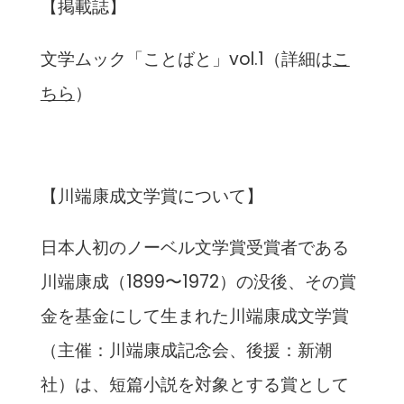
【掲載誌】
文学ムック「ことばと」vol.1（詳細は
こ
ちら
）
【川端康成文学賞について】
日本人初のノーベル文学賞受賞者である
川端康成（1899〜1972）の没後、その賞
金を基金にして生まれた川端康成文学賞
（主催：川端康成記念会、後援：新潮
社）は、短篇小説を対象とする賞として