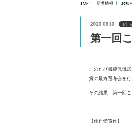
TOP
新着情報
お知
2020.09.10
お知
第一回
このたび書肆侃侃房
賞の最終選考会を行
その結果、第一回こ
【佳作受賞作】