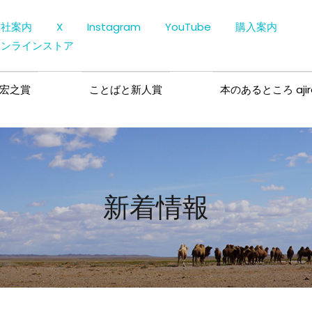
会社案内
X
Instagram
YouTube
購入案内
オンラインストア
宏之賞
ことばと新人賞
本のあるところ ajir
新着情報