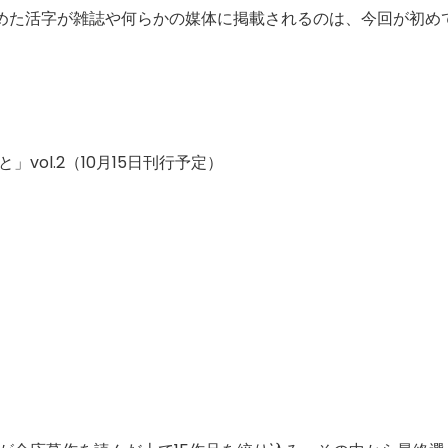
めた活字が雑誌や何らかの媒体に掲載されるのは、今回が初め
vol.2（10月15日刊行予定）