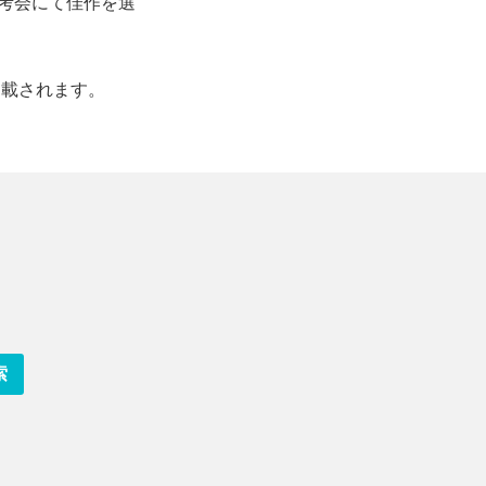
考会にて佳作を選
掲載されます。