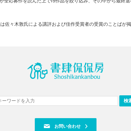
が全応募作を読んだ上で15作品を絞り込み、その中から最終選
.2には佐々木敦氏による講評および佳作受賞者の受賞のことばが
お問い合わせ