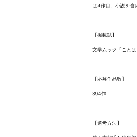
は4作目。小説を含
【掲載誌】
文学ムック「ことばと」
【応募作品数】
394作
【選考方法】