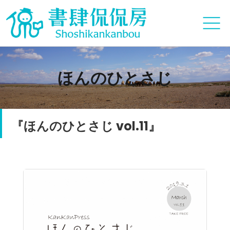
ほんのひとさじ
『ほんのひとさじ vol.11』