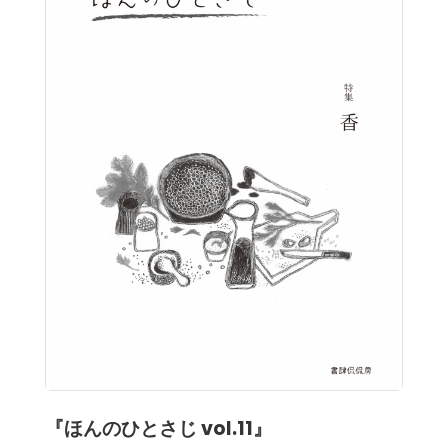
『ほんのひとさじ vol.11』