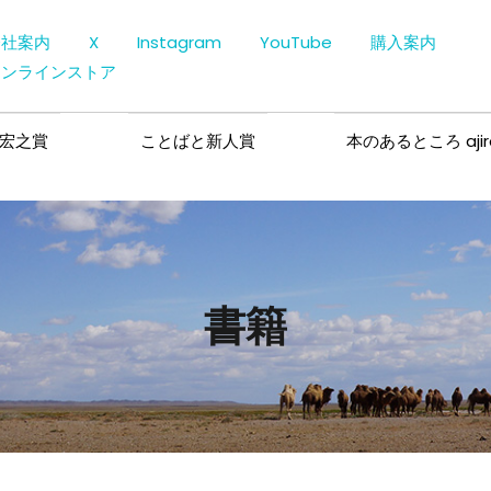
会社案内
X
Instagram
YouTube
購入案内
オンラインストア
宏之賞
ことばと新人賞
本のあるところ ajir
書籍