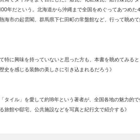
100年だという。北海道から沖縄まで全国をめぐってあつめた
熱海市の起雲閣、群馬県下仁田町の常盤館など、行って眺めて
て特に興味を持っていないと思った方も、本書を眺めてみると
歴史を感じる装飾の美しさに引き込まれるだろう》
「タイル」を愛して約18年という著者が、全国各地の魅力的
る旅館や邸宅、公共施設などを写真と紀行文で紹介する》