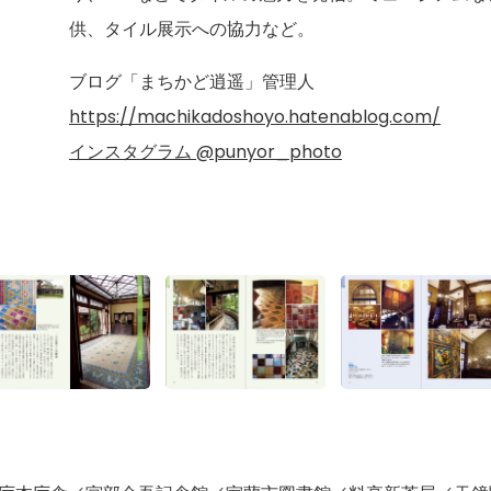
供、タイル展示への協力など。
ブログ「まちかど逍遥」管理人
https://machikadoshoyo.hatenablog.com/
インスタグラム
@punyor_photo