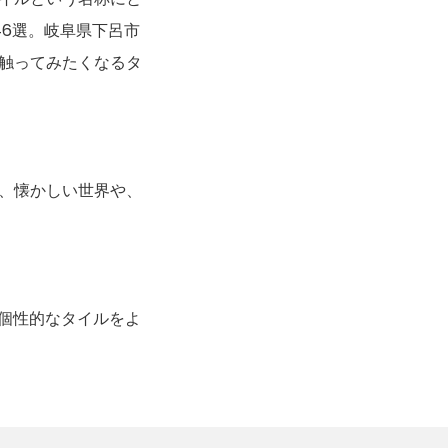
46選。岐阜県下呂市
触ってみたくなるタ
、懐かしい世界や、
で個性的なタイルをよ