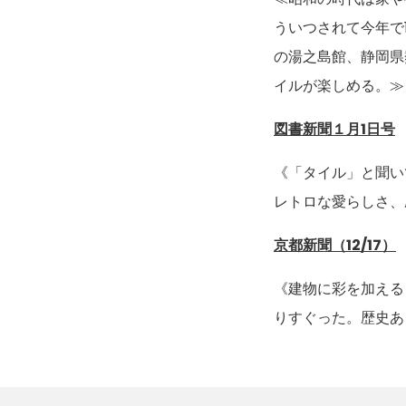
ういつされて今年で
の湯之島館、静岡県
イルが楽しめる。≫
図書新聞１月1日号
《「タイル」と聞い
レトロな愛らしさ、
京都新聞（12/17）
《建物に彩を加える
りすぐった。歴史あ