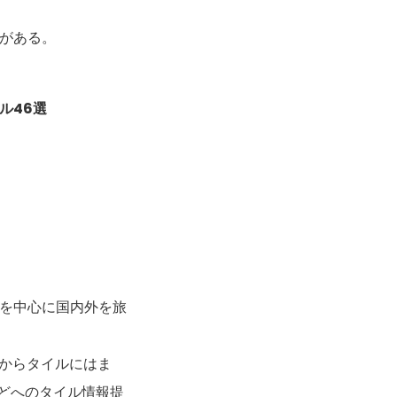
がある。
ル46選
を中心に国内外を旅
きからタイルにはま
などへのタイル情報提