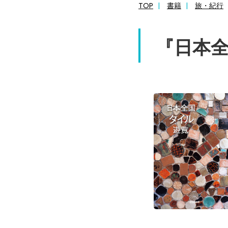
TOP
書籍
旅・紀行
『日本