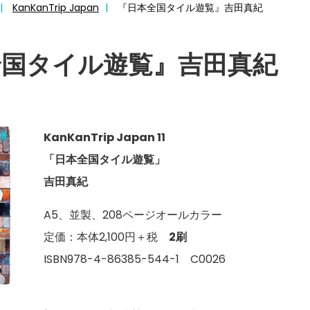
KanKanTrip Japan
『日本全国タイル遊覧』吉田真紀
全国タイル遊覧』吉田真紀
KanKanTrip Japan 11
「日本全国タイル遊覧」
吉田真紀
A5、並製、208ページオールカラー
定価：本体2,100円＋税
2刷
ISBN978-4-86385-544-1 C0026