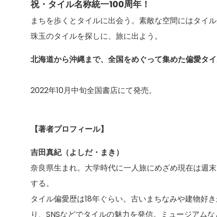
祝・タイル名称統一100周年！
まちを歩くとタイルに出会う。素敵な空間にはタイル
珠玉のタイルを探しに、旅に出よう。
北海道から沖縄まで、全国をめぐって集めた偏愛タイ
2022年10月中旬全国書店にて発売。
【著者プロフィール】
吉田真紀（よしだ・まき）
奈良県生まれ。大学時代に一人旅にめざめ現在は週末
する。
タイル偏愛歴は18年ぐらい。古いまちなみや建物好
り、SNSなどでタイルの魅力を発信。ミュージアム