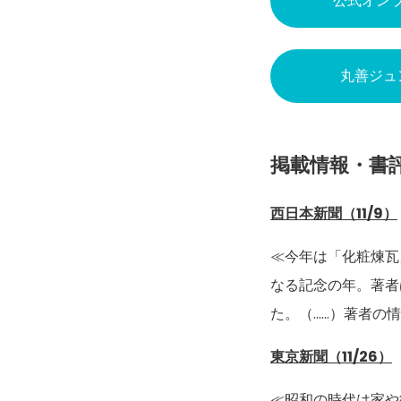
公式オン
丸善ジュ
掲載情報・書
西日本新聞（11/9）
≪今年は「化粧煉瓦
なる記念の年。著者
た。（……）著者の
東京新聞（11/26）
≪昭和の時代は家や