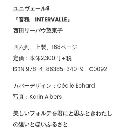
ユニヴェール9
『音程 INTERVALLE』
西田リーバウ望東子
四六判、上製、168ページ
定価：本体2,300円＋税
ISBN 978-4-86385-340-9 C0092
カバーデザイン：Cécile Echard
写真：Karin Albers
美しいフォルテを君にと思ふときわたし
の遠いとほいふるさと