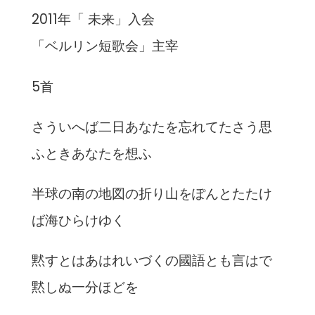
2011年「 未来」入会
「ベルリン短歌会」主宰
5首
さういへば二日あなたを忘れてたさう思
ふときあなたを想ふ
半球の南の地図の折り山をぽんとたたけ
ば海ひらけゆく
黙すとはあはれいづくの國語とも言はで
黙しぬ一分ほどを