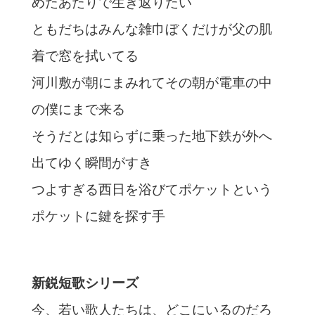
めたあたりで生き返りたい
ともだちはみんな雑巾ぼくだけが父の肌
着で窓を拭いてる
河川敷が朝にまみれてその朝が電車の中
の僕にまで来る
そうだとは知らずに乗った地下鉄が外へ
出てゆく瞬間がすき
つよすぎる西日を浴びてポケットという
ポケットに鍵を探す手
新鋭短歌シリーズ
今、若い歌人たちは、どこにいるのだろ