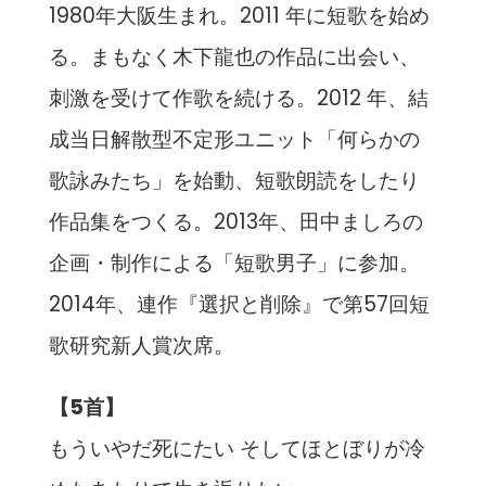
1980年大阪生まれ。2011 年に短歌を始め
る。まもなく木下龍也の作品に出会い、
刺激を受けて作歌を続ける。2012 年、結
成当日解散型不定形ユニット「何らかの
歌詠みたち」を始動、短歌朗読をしたり
作品集をつくる。2013年、田中ましろの
企画・制作による「短歌男子」に参加。
2014年、連作『選択と削除』で第57回短
歌研究新人賞次席。
【5首】
もういやだ死にたい そしてほとぼりが冷