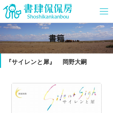
書籍
『サイレンと犀』 岡野大嗣