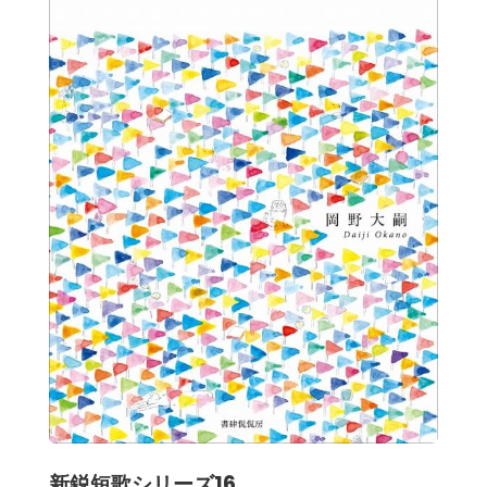
新鋭短歌シリーズ16