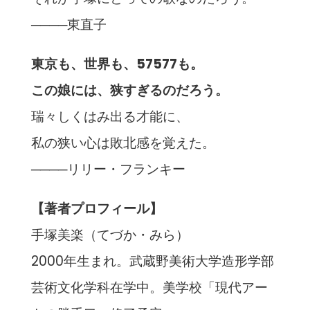
────東直子
東京も、世界も、57577も。
この娘には、狭すぎるのだろう。
瑞々しくはみ出る才能に、
私の狭い心は敗北感を覚えた。
────リリー・フランキー
【著者プロフィール】
手塚美楽（てづか・みら）
2000年生まれ。武蔵野美術大学造形学部
芸術文化学科在学中。美学校「現代アー