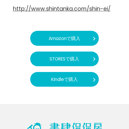
http://www.shintanka.com/shin-ei/
Amazonで購入
STORESで購入
Kindleで購入