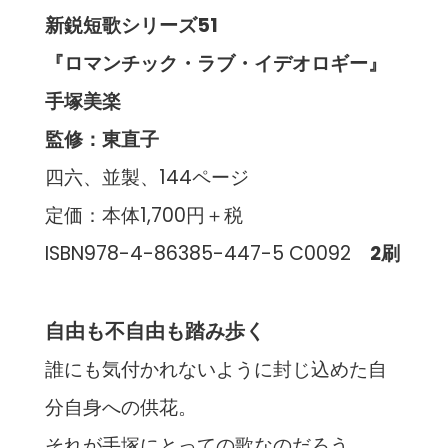
新鋭短歌シリーズ51
『ロマンチック・ラブ・イデオロギー』
手塚美楽
監修：東直子
四六、並製、144ページ
定価：本体1,700円＋税
ISBN978-4-86385-447-5 C0092
2刷
自由も不自由も踏み歩く
誰にも気付かれないように封じ込めた自
分自身への供花。
それが手塚にとっての歌なのだろう。