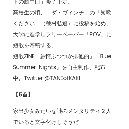
トの勝手口」修了予定。
高校生の頃、「ダ・ヴィンチ」の「短歌
ください」（穂村弘選）に投稿を始め、
大学に進学しフリーペーパー「POV」に
短歌を寄稿する。
短歌ZINE「怠惰ふつつか排他的」「Blue
Summer Nights」を自主制作、配布
中。Twitter @TANEofKAKI
【5首】
家出少女みたいな謎のメンタリティ２人
でいると文字化けしそうだ