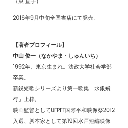
（東 直子）
2016年9月中旬全国書店にて発売。
【著者プロフィール】
中山 俊一（なかやま・しゅんいち）
1992年、東京生まれ。法政大学社会学部
卒業。
新鋭短歌シリーズより第一歌集「水銀飛
行」上梓。
映画監督としてUFPFF国際平和映像祭2012
入選、脚本家として第19回水戸短編映像