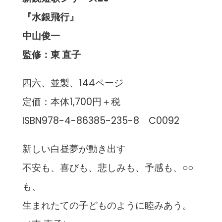
『水銀飛行』
中山俊一
監修：東 直子
四六、並製、144ページ
定価：本体1,700円＋税
ISBN978-4-86385-235-8 C0092
新しい白昼夢が動き出す
不安も、喜びも、悲しみも、予感も、○○
も、
生まれたての子どものように睦みあう。