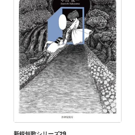
新鋭短歌シリーズ29