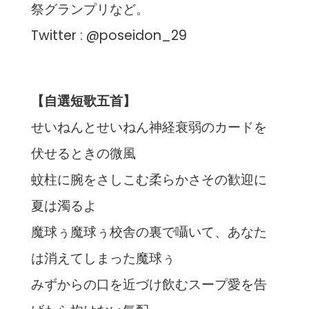
祭グランプリなど。
Twitter : @poseidon_29
【自選短歌五首】
せいねんとせいねん神経衰弱のカードを
伏せるときの微風
蚊柱に腕をさしこむ柔らかさその歓迎に
夏は濁るよ
魔球ぅ魔球ぅ校舎の裏で囁いて、あなた
は消えてしまった魔球ぅ
みずからの口を近づけ飲むスープ愛を告