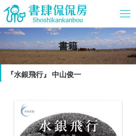
書籍
『水銀飛行』 中山俊一