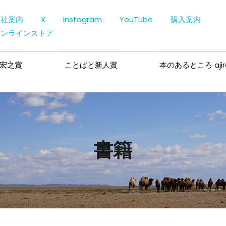
会社案内
X
Instagram
YouTube
購入案内
オンラインストア
宏之賞
ことばと新人賞
本のあるところ ajir
書籍