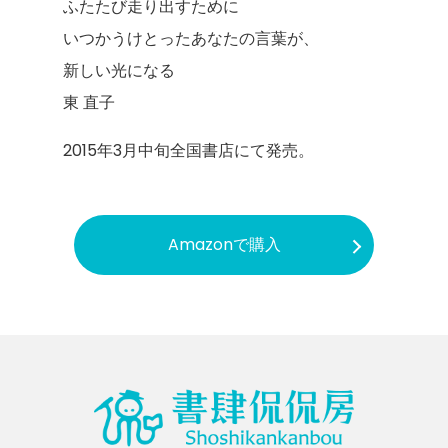
ふたたび走り出すために
いつかうけとったあなたの言葉が、
新しい光になる
東 直子
2015年3月中旬全国書店にて発売。
Amazonで購入