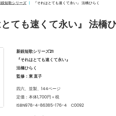
新鋭短歌シリーズ
『それはとても速くて永い』 法橋ひらく
とても速くて永い』 法橋
新鋭短歌シリーズ21
『それはとても速くて永い』
法橋ひらく
監修：東 直子
四六、並製、144ページ
定価：本体1,700円＋税
ISBN978-4-86385-176-4 C0092