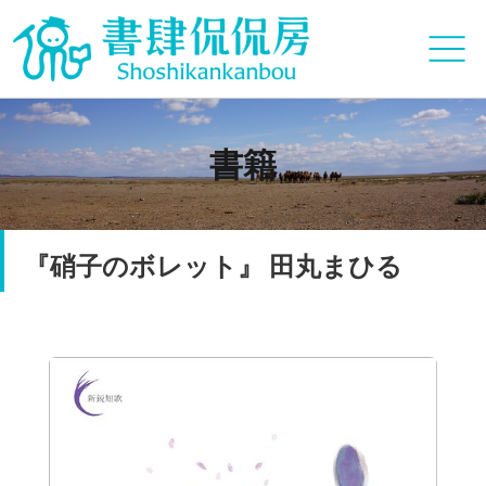
書籍
『硝子のボレット』 田丸まひる