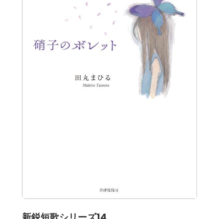
新鋭短歌シリーズ14