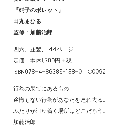
『硝子のボレット』
田丸まひる
監修：加藤治郎
四六、並製、144ページ
定価：本体1,700円＋税
ISBN978-4-86385-158-0 C0092
行為の果てにあるもの。
途轍もない行為があなたを連れ去る。
ふたりが辿り着く場所はどこだろう。
加藤治郎