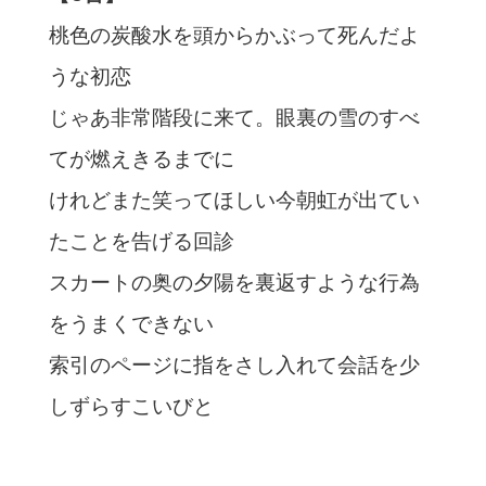
桃色の炭酸水を頭からかぶって死んだよ
うな初恋
じゃあ非常階段に来て。眼裏の雪のすべ
てが燃えきるまでに
けれどまた笑ってほしい今朝虹が出てい
たことを告げる回診
スカートの奥の夕陽を裏返すような行為
をうまくできない
索引のページに指をさし入れて会話を少
しずらすこいびと