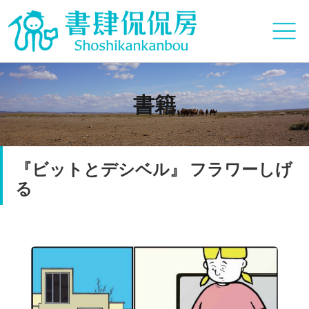
書籍
『ビットとデシベル』 フラワーしげ
る