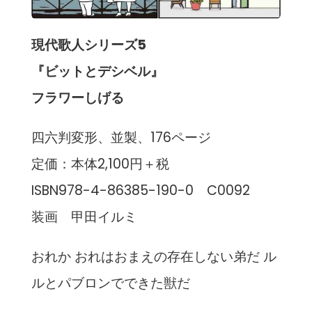
現代歌人シリーズ5
『ビットとデシベル』
フラワーしげる
四六判変形、並製、176ページ
定価：本体2,100円＋税
ISBN978-4-86385-190-0 C0092
装画 甲田イルミ
おれか おれはおまえの存在しない弟だ ル
ルとパブロンでできた獣だ