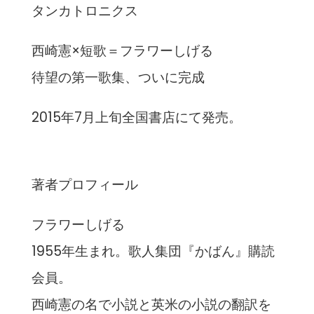
タンカトロニクス
西崎憲×短歌＝フラワーしげる
待望の第一歌集、ついに完成
2015年7月上旬全国書店にて発売。
著者プロフィール
フラワーしげる
1955年生まれ。歌人集団『かばん』購読
会員。
西崎憲の名で小説と英米の小説の翻訳を