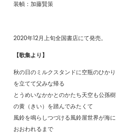
装幀：加藤賢策
2020年12月上旬全国書店にて発売。
【歌集より】
秋の日のミルクスタンドに空瓶のひかり
を立てて父みな帰る
とうめいなかかとのかたち天空も公孫樹
の黄（きい）を踏んでみたくて
風鈴を鳴らしつづける風鈴屋世界が海に
おおわれるまで