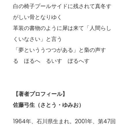
白の椅子プールサイドに残されて真冬す
がしい骨となりゆく
革装の書物のように犀は来て「人間らし
くいなさい」と言う
「夢といううつつがある」と梟の声す
る ほるへ るいす ぼるへす
【著者プロフィール】
佐藤弓生（さとう・ゆみお）
1964年、石川県生まれ。2001年、第47回