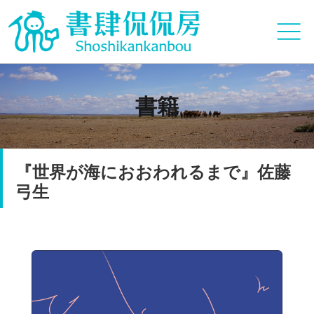
書籍
『世界が海におおわれるまで』佐藤
弓生