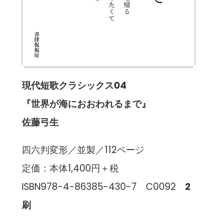
現代短歌クラシックス04
『世界が海におおわれるまで』
佐藤弓生
四六判変形／並製／112ページ
定価：本体1,400円＋税
ISBN978-4-86385-430-7 C0092
2
刷