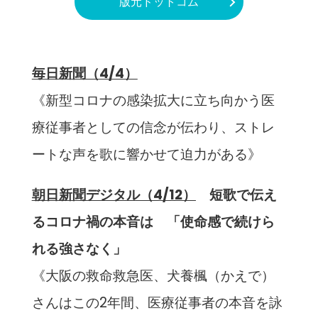
版元ドットコム
毎日新聞（4/4）
《新型コロナの感染拡大に立ち向かう医
療従事者としての信念が伝わり、ストレ
ートな声を歌に響かせて迫力がある》
朝日新聞デジタル（4/12）
短歌で伝え
るコロナ禍の本音は 「使命感で続けら
れる強さなく」
《大阪の救命救急医、犬養楓（かえで）
さんはこの2年間、医療従事者の本音を詠