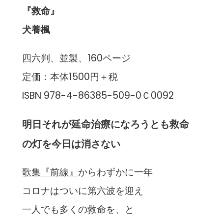
『救命』
犬養楓
四六判、並製、160ページ
定価：本体1500円＋税
ISBN 978-4-86385-509-0Ｃ0092
明日それが延命治療になろうとも救命
の灯を今日は消さない
歌集『前線』
からわずかに一年
コロナはついに第六波を迎え
一人でも多くの救命を、と