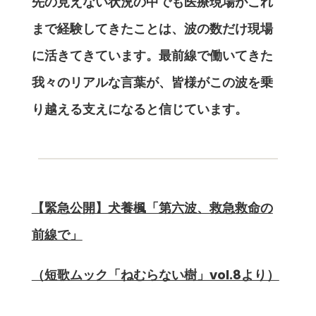
先の見えない状況の中でも医療現場がこれ
まで経験してきたことは、波の数だけ現場
に活きてきています。最前線で働いてきた
我々のリアルな言葉が、皆様がこの波を乗
り越える支えになると信じています。
【緊急公開】犬養楓「第六波、救急救命の
前線で」
（短歌ムック「ねむらない樹」vol.8より）