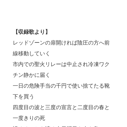
【収録歌より】
レッドゾーンの扉開ければ陰圧の方へ前
線移動していく
市内での聖火リレーは中止され冷凍ワク
チン静かに届く
一日の危険手当の千円で使い捨てたる靴
下を買う
四度目の波と三度の宣言と二度目の春と
一度きりの死