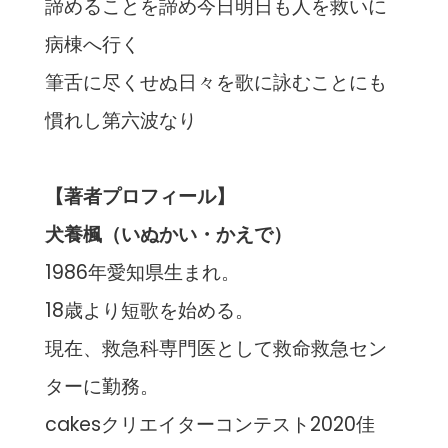
諦めることを諦め今日明日も人を救いに
病棟へ行く
筆舌に尽くせぬ日々を歌に詠むことにも
慣れし第六波なり
【著者プロフィール】
犬養楓（いぬかい・かえで）
1986年愛知県生まれ。
18歳より短歌を始める。
現在、救急科専門医として救命救急セン
ターに勤務。
cakesクリエイターコンテスト2020佳