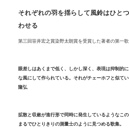
それぞれの羽を揺らして風鈴はひと
わせる
第三回笹井宏之賞染野太朗賞を受賞した著者の第一歌
眼差しはあくまで低く、しかし深く、表現は抑制的に
な風にして作られている。それがチェーホフと似てい
隆弘
拡散と収斂が進行形で同時に発生しているようなこの
まるでひとりきりの測量士のように見つめる歌集。