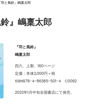
『羽と風鈴』嶋稟太郎
風鈴』嶋稟太郎
『羽と風鈴』
嶋稟太郎
四六、上製、160ページ
定価：本体2,000円＋税
ISBN978-4-86385-501-4 C0092
2022年1月中旬全国書店にて発売。