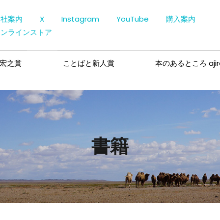
会社案内
X
Instagram
YouTube
購入案内
オンラインストア
宏之賞
ことばと新人賞
本のあるところ ajir
書籍