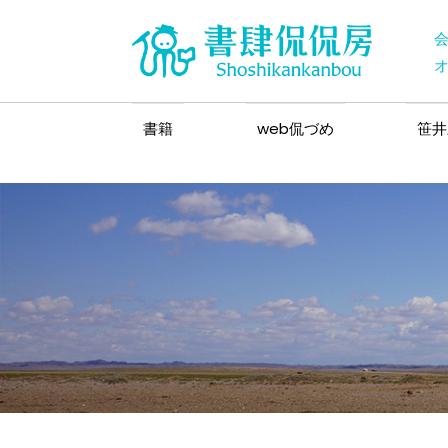
書籍
web侃づめ
笹井