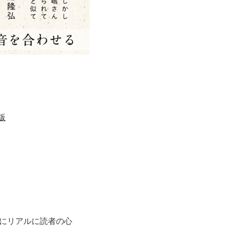
版
にリアルに読者の心