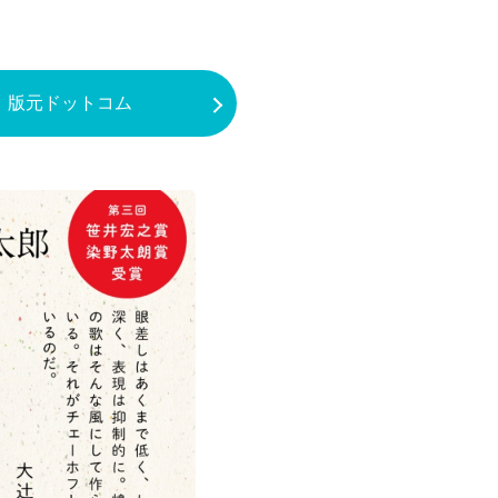
版元ドットコム