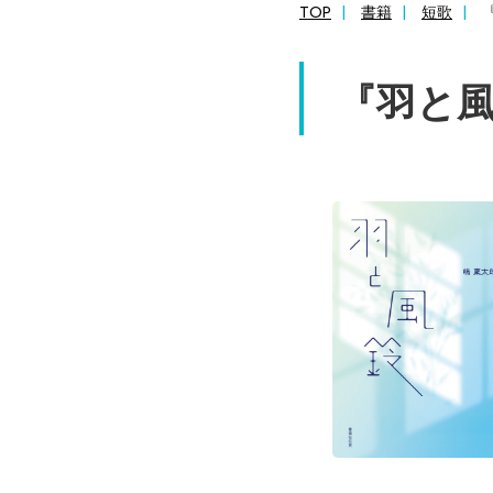
TOP
書籍
短歌
『羽と