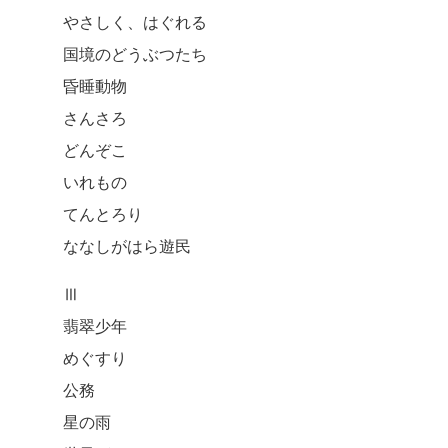
やさしく、はぐれる
国境のどうぶつたち
昏睡動物
さんさろ
どんぞこ
いれもの
てんとろり
ななしがはら遊民
Ⅲ
翡翠少年
めぐすり
公務
星の雨