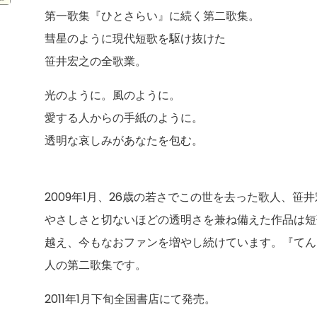
第一歌集『ひとさらい』に続く第二歌集。
彗星のように現代短歌を駆け抜けた
笹井宏之の全歌業。
光のように。風のように。
愛する人からの手紙のように。
透明な哀しみがあなたを包む。
2009年1月、26歳の若さでこの世を去った歌人、笹
やさしさと切ないほどの透明さを兼ね備えた作品は短
越え、今もなおファンを増やし続けています。『てん
人の第二歌集です。
2011年1月下旬全国書店にて発売。