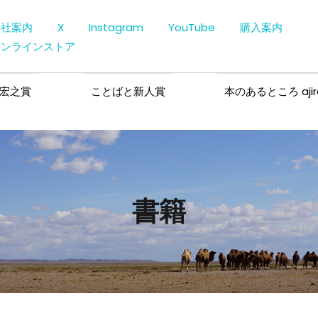
会社案内
X
Instagram
YouTube
購入案内
オンラインストア
宏之賞
ことばと新人賞
本のあるところ ajir
書籍