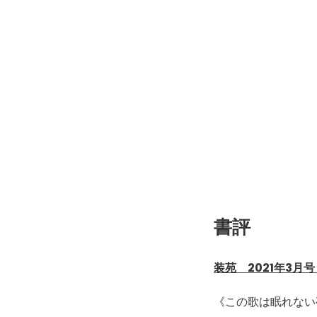
書評
装苑 2021年3
《この歌は眠れない