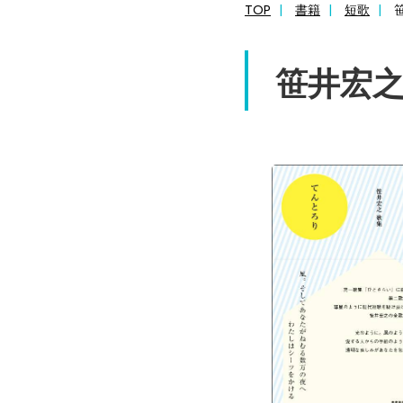
TOP
書籍
短歌
笹井宏之