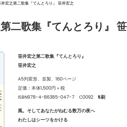
笹井宏之第二歌集『てんとろり』 笹井宏之
第二歌集『てんとろり』 
笹井宏之第二歌集『てんとろり』
笹井宏之
A5判変形、並製、160ページ
定価：本体1,500円＋税
ISBN978-4-86385-047-7 C0092
5刷
風。そしてあなたがねむる数万の夜へ
わたしはシーツをかける