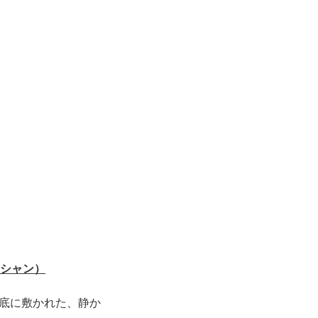
ジシャン）
底に敷かれた、静か