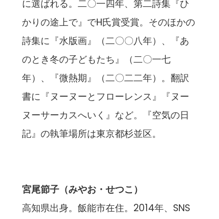
に選ばれる。二〇一四年、第二詩集『ひ
かりの途上で』でH氏賞受賞。そのほかの
詩集に『水版画』（二〇〇八年）、『あ
のとき冬の子どもたち』（二〇一七
年）、『微熱期』（二〇二二年）。翻訳
書に『ヌーヌーとフローレンス』『ヌー
ヌーサーカスへいく』など。『空気の日
記』の執筆場所は東京都杉並区。
宮尾節子（みやお・せつこ）
高知県出身。飯能市在住。2014年、SNS