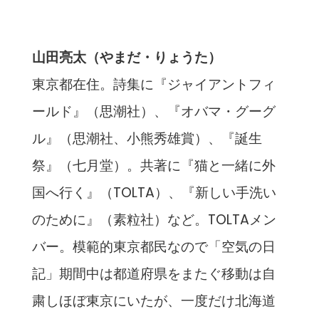
山田亮太（やまだ・りょうた）
東京都在住。詩集に『ジャイアントフィ
ールド』（思潮社）、『オバマ・グーグ
ル』（思潮社、小熊秀雄賞）、『誕生
祭』（七月堂）。共著に『猫と一緒に外
国へ行く』（TOLTA）、『新しい手洗い
のために』（素粒社）など。TOLTAメン
バー。模範的東京都民なので「空気の日
記」期間中は都道府県をまたぐ移動は自
粛しほぼ東京にいたが、一度だけ北海道