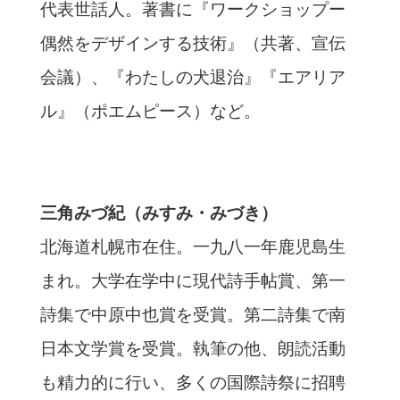
代表世話人。著書に『ワークショップー
偶然をデザインする技術』（共著、宣伝
会議）、『わたしの犬退治』『エアリア
ル』（ポエムピース）など。
三角みづ紀（みすみ・みづき）
北海道札幌市在住。一九八一年鹿児島生
まれ。大学在学中に現代詩手帖賞、第一
詩集で中原中也賞を受賞。第二詩集で南
日本文学賞を受賞。執筆の他、朗読活動
も精力的に行い、多くの国際詩祭に招聘