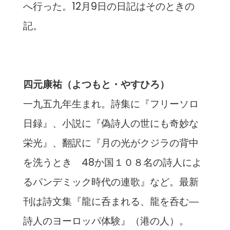
へ行った。12月9日の日記はそのときの
記。
四元康祐（よつもと・やすひろ）
一九五九年生まれ。詩集に『フリーソロ
日録』、小説に『偽詩人の世にも奇妙な
栄光』、翻訳に『月の光がクジラの背中
を洗うとき 48か国１０８名の詩人によ
るパンデミック時代の連歌』など。最新
刊は詩文集『龍に呑まれる、龍を呑む―
詩人のヨーロッパ体験』（港の人）。