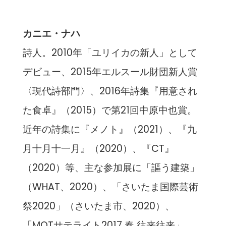
カニエ・ナハ
詩人。2010年「ユリイカの新人」として
デビュー、2015年エルスール財団新人賞
〈現代詩部門〉、2016年詩集『用意され
た食卓』（2015）で第21回中原中也賞。
近年の詩集に『メノト』（2021）、『九
月十月十一月』（2020）、『CT』
（2020）等、主な参加展に「謳う建築」
（WHAT、2020）、「さいたま国際芸術
祭2020」（さいたま市、2020）、
「MOTサテライト2017 春 往来往来」