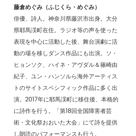
藤倉めぐみ（ふじくら・めぐみ）
俳優、詩人。神奈川県藤沢市出身。大分
県耶馬渓町在住。ラジオ等の声を使った
表現を中心に活動した後、舞台演劇に活
動の場を移しダンス作品にも出演。ソ・
ヒョンソク、ハイネ・アヴダル＆篠崎由
紀子、ユン・ハンソルら海外アーティス
トのサイトスペシフィック作品に多く出
演。2017年に耶馬渓町に移住後、本格的
に詩作を行う。「第18回全国障害者芸
術・文化祭おおいた大会」にて詩を提供
し朗読のパフォーマンスも行う。