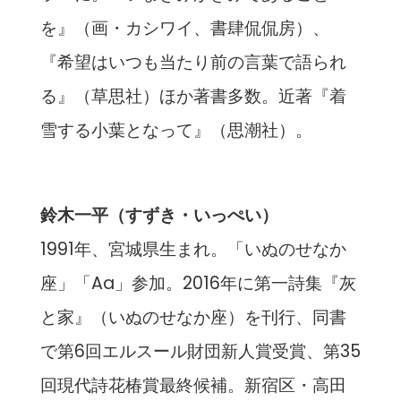
を』（画・カシワイ、書肆侃侃房）、
『希望はいつも当たり前の言葉で語られ
る』（草思社）ほか著書多数。近著『着
雪する小葉となって』（思潮社）。
鈴木一平（すずき・いっぺい）
1991年、宮城県生まれ。「いぬのせなか
座」「Aa」参加。2016年に第一詩集『灰
と家』（いぬのせなか座）を刊行、同書
で第6回エルスール財団新人賞受賞、第35
回現代詩花椿賞最終候補。新宿区・高田