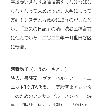
年度春いきなり遠隔授業をしなければな
らなくなって大変だった。大学によって
方針もシステムも微妙に違うのがしんど
い。「空気の日記」の頃は渋谷区神宮前
に住んでいた。二〇二二年一月世田谷区
に転居。
河野聡子（こうの・さとこ）
詩人、書評家。ヴァーバル・アート・ユ
ニットTOLTA代表。「実験音楽とシアタ
ーのためのアンサンブル」メンバー。詩
集に『時計一族』（思潮社） 『やねとふ