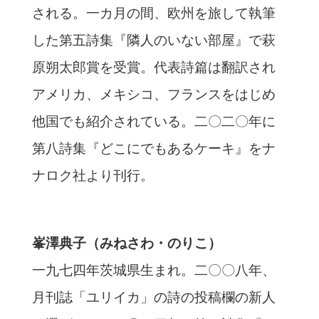
される。一カ月の間、欧州を旅して執筆
した第五詩集『隣人のいない部屋』で萩
原朔太郎賞を受賞。代表詩篇は翻訳され
アメリカ、メキシコ、フランスをはじめ
他国でも紹介されている。二〇二〇年に
第八詩集『どこにでもあるケーキ』をナ
ナロク社より刊行。
峯澤典子（みねさわ・のりこ）
一九七四年茨城県生まれ。二〇〇八年、
月刊誌「ユリイカ」の詩の投稿欄の新人