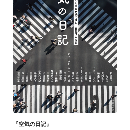
『空気の日記』