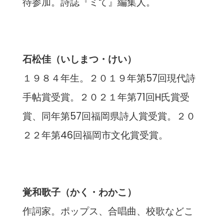
待参加。詩誌『ミて』編集人。
石松佳（いしまつ・けい）
１９８４年生。２０１９年第57回現代詩
手帖賞受賞。２０２１年第71回H氏賞受
賞、同年第57回福岡県詩人賞受賞。２０
２２年第46回福岡市文化賞受賞。
覚和歌子（かく・わかこ）
作詞家。ポップス、合唱曲、校歌などこ