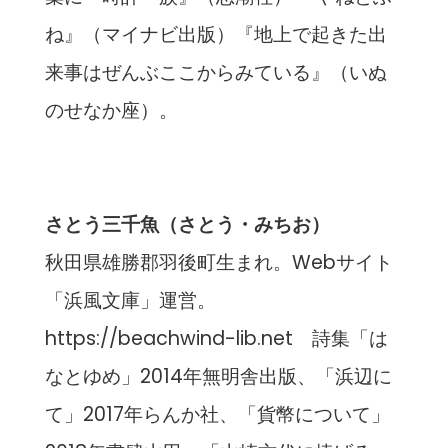
ね』（マイナビ出版）『地上で起きた出
来事はぜんぶここからみている』（いぬ
のせなか座）。
さとう三千魚（さとう・みちお）
秋田県雄勝郡羽後町生まれ。Webサイト
「浜風文庫」運営。
https://beachwind-lib.net 詩集「は
なとゆめ」2014年無明舎出版、「浜辺に
て」2017年らんか社、「貨幣について」