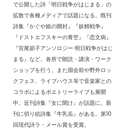
で公開した詩「明日戦争がはじまる」の
拡散で各種メディアで話題になる。既刊
詩集『かぐや姫の開封』『妖精戦争』
『ドストエフスキーの青空』『恋文病』
『宮尾節子アンソロジー 明日戦争がはじ
まる』など。各所で朗読・講演・ワーク
ショップを行う。また国会前や野外ロッ
クフェス、ライブハウス等で音楽家との
コラボによるポエトリーライブも展開
中。近刊詩集『女に聞け』が話題に。新
刊に切り絵詩集『牛乳岳』がある。第10
回現代詩ラ・メール賞を受賞。