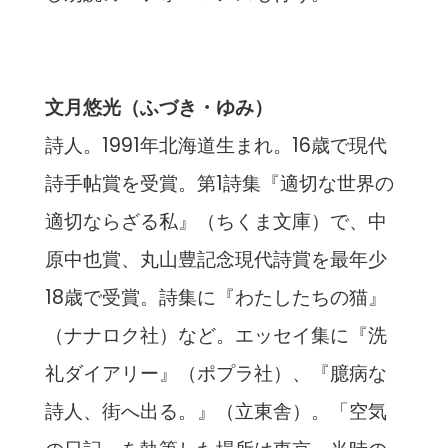
文月悠光（ふづき・ゆみ）
詩人。1991年北海道生まれ。16歳で現代
詩手帖賞を受賞。第1詩集『適切な世界の
適切ならざる私』（ちくま文庫）で、中
原中也賞、丸山豊記念現代詩賞を最年少
18歳で受賞。詩集に『わたしたちの猫』
（ナナロク社）など。エッセイ集に『洗
礼ダイアリー』（ポプラ社）、『臆病な
詩人、街へ出る。』（立東舎）。「空気