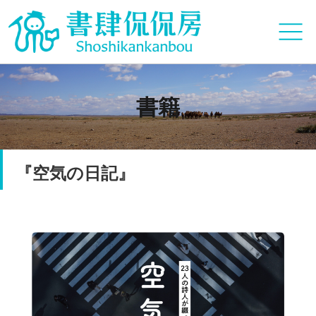
書籍
『空気の日記』