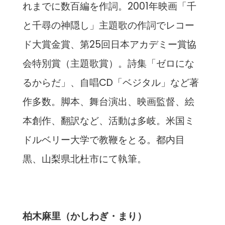
れまでに数百編を作詞。2001年映画「千
と千尋の神隠し」主題歌の作詞でレコー
ド大賞金賞、第25回日本アカデミー賞協
会特別賞（主題歌賞）。詩集「ゼロにな
るからだ」、自唱CD「ベジタル」など著
作多数。脚本、舞台演出、映画監督、絵
本創作、翻訳など、活動は多岐。米国ミ
ドルベリー大学で教鞭をとる。都内目
黒、山梨県北杜市にて執筆。
柏木麻里（かしわぎ・まり）