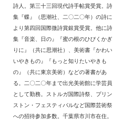
詩人。第三十三回現代詩手帖賞受賞。詩
集『蝶』（思潮社、二〇二〇年）の詩に
より第四回国際微詩賞銀賞受賞。他に詩
集『音楽、日の』『蜜の根のひびくかぎ
りに』（共に思潮社）、美術書『かわい
いやきもの』『もっと知りたいやきも
の』（共に東京美術）などの著書があ
る。二〇二〇年まで出光美術館に学芸員
として勤務。ストルガ国際詩祭、プリン
ストン・フェスティバルなど国際芸術祭
への招待参加多数。千葉県市川市在住。