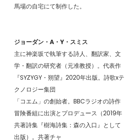
馬場の自宅にて制作した。
ジョーダン・A・Y・スミス
主に神楽坂で執筆する詩人、翻訳家、文
学・翻訳の研究者（元准教授）。代表作
『SYZYGY・朔望』2020年出版。詩歌xテ
クノロジー集団
「コエム」の創始者。BBCラジオの詩作
冒険番組に出演とプロデュース（2019年
共著詩集『樹海詩集：森の入口』として
出版）。共著チャ