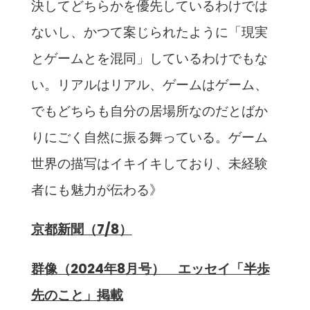
決してどちらかを優先しているわけでは
ないし、かつて案じられたように「現実
とゲームとを混同」しているわけでもな
い。リアルはリアル、ゲームはゲーム、
でもどちらも自分の居場所なのだとばか
りにごく自然に振る舞っている。ゲーム
世界の描写はイキイキしており、未経験
者にも魅力が伝わる》
京都新聞（7/8）
群像（2024年8月号） エッセイ「半歩
先のこと」掲載