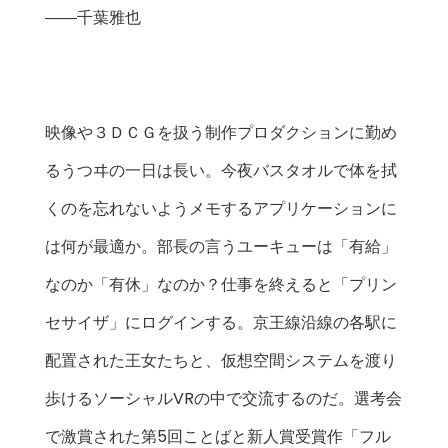
――千葉雅也
映像や３ＤＣＧを扱う制作プロダクションに勤め
るうつヰの一日は長い。今夜バスタオルで体を拭
くのを忘れないようメモするアプリケーションに
は何が最適か。部長の言うユーキューは「有給」
なのか「有休」なのか？仕事を終えると「プリン
セサイザ」にログインする。京王線沿線の各駅に
配置された王女たちと、仮想空間システムを渡り
歩けるソーシャルVRの中で交流するのだ。選考会
で激賞された第5回ことばと新人賞受賞作「フル