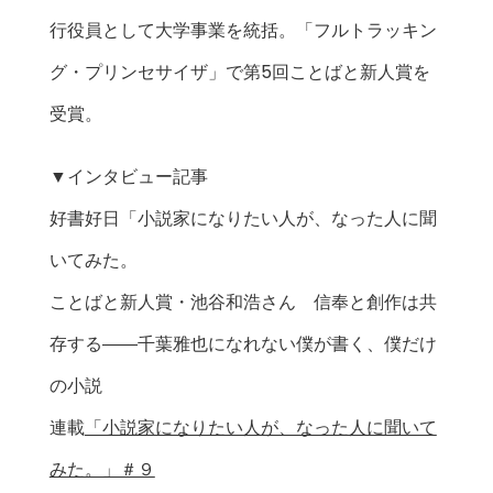
行役員として大学事業を統括。「フルトラッキン
グ・プリンセサイザ」で第5回ことばと新人賞を
受賞。
▼インタビュー記事
好書好日「小説家になりたい人が、なった人に聞
いてみた。
ことばと新人賞・池谷和浩さん 信奉と創作は共
存する――千葉雅也になれない僕が書く、僕だけ
の小説
連載
「小説家になりたい人が、なった人に聞いて
みた。」＃９