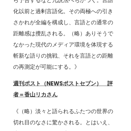
ら予告するなど冗説法へちかづく。言語
化以前と過剰言語化。その両極への引き
さかれが全編を構成し、言語との通常の
距離感は攪乱される。（略）ありそうで
なかった現代のメディア環境を体現する
斬新な語りの挑戦、それを言語との距離
の再測定が可能にする。》
週刊ポスト（NEWSポストセブン）
評
者＝香山リカさん
《（略）淡々と語られるふたつの世界の
切れ目のなさに驚かされる。とはいえ、