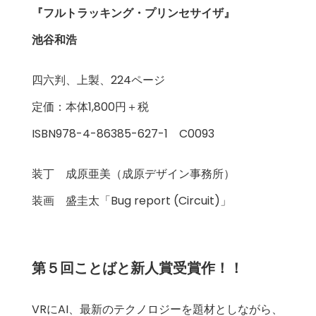
『フルトラッキング・プリンセサイザ』
池谷和浩
四六判、上製、224ページ
定価：本体1,800円＋税
ISBN978-4-86385-627-1 C0093
装丁 成原亜美（成原デザイン事務所）
装画 盛圭太「Bug report (Circuit)」
第５回ことばと新人賞受賞作！！
VRにAI、最新のテクノロジーを題材としながら、