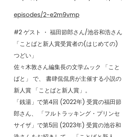
episodes/2-e2m9vmp
#2 ゲスト ・ 福田節郎さん/池谷和浩さん
「ことばと新人賞受賞者の(はじめての)
つどい」
佐々木敦さん編集長の文学ムック 「こと
ばと」 で、 書肆侃侃房が主催する小説の
新人賞 「ことばと新人賞」。
「銭湯」で第4回 (2022年) 受賞の福田節
郎さん、 「フルトラッキング・プリンセ
サイザ」で第5回 (2023年) 受賞の池谷和
浩さんをお招きして、 「ことばと新人