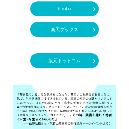
honto
楽天ブックス
版元ドットコム