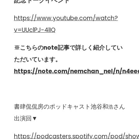
記念トークイベント
https://www.youtube.com/watch?
v=UUclPJ-4lIQ
※こちらのnote記事で詳しく紹介してい
ただいています。
https://note.com/nemchan_nel/n/n4e
書肆侃侃房のポッドキャスト池谷和
さん
浩
出演回▼
https://podcasters.spotify.com/pod/sh