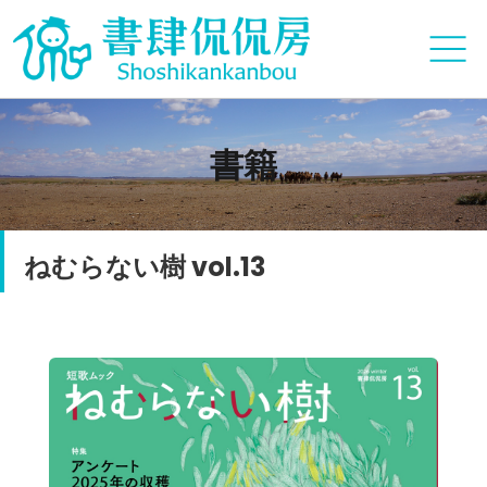
書籍
ねむらない樹 vol.13