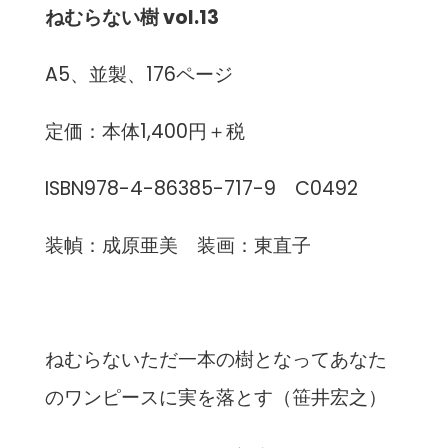
ねむらない樹 vol.13
A5、並製、176ページ
定価：本体1,400円＋税
ISBN978-4-86385-717-9 C0492
装幀：成原亜美 装画：東直子
ねむらないただ一本の樹となってあなた
のワンピースに実を落とす（笹井宏之）