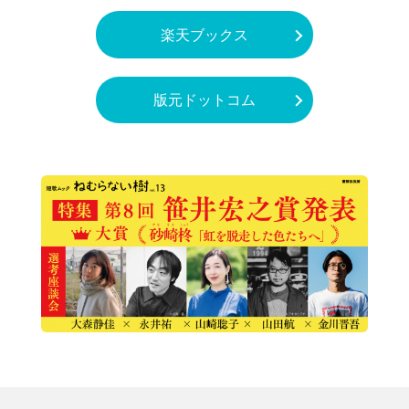
楽天ブックス
版元ドットコム