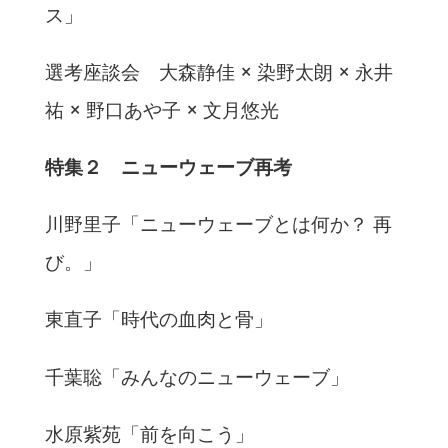
ス」
選考座談会 大森静佳 × 染野太朗 × 永井
祐 × 野口あや子 × 文月悠光
特集２
ニューウェーブ再考​
川野里子「ニューウェーブとは何か？ 再
び。」
東直子「時代の血肉と骨」
千葉聡「みんなのニューウェーブ」
水原紫苑「前を向こう」