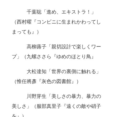
千葉聡「進め、エキストラ！」
（西村曜『コンビニに生まれかわってし
まっても』）
高柳蕗子「親切設計で楽しくワー
プ」（九螺ささら『ゆめのほとり鳥』
大松達知「世界の裏側に触れる」
（惟任將彥『灰色の図書館』）
川野芽生「美しさの暴力、暴力の
美しさ」（服部真里子『遠くの敵や硝子
を』）