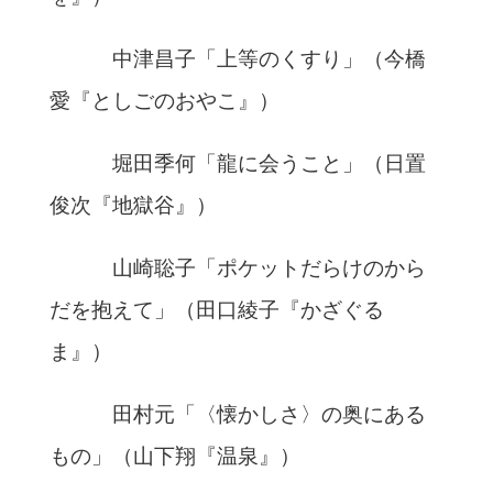
中津昌子「上等のくすり」（今橋
愛『としごのおやこ』）
堀田季何「龍に会うこと」（日置
俊次『地獄谷』）
山崎聡子「ポケットだらけのから
だを抱えて」（田口綾子『かざぐる
ま』）
田村元「〈懐かしさ〉の奥にある
もの」（山下翔『温泉』）