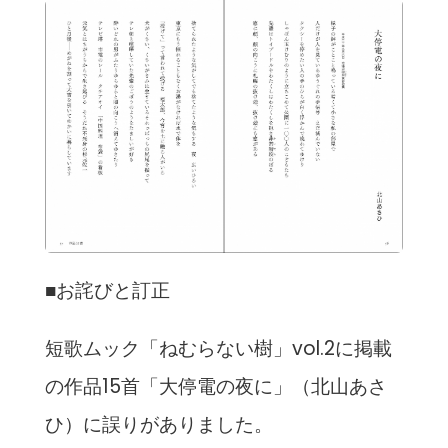
■お詫びと訂正
短歌ムック「ねむらない樹」vol.2に掲載
の作品15首「大停電の夜に」（北山あさ
ひ）に誤りがありました。