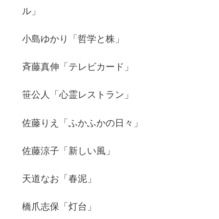
ル」
小島ゆかり「哲学と株」
斉藤真伸「テレビカード」
笹公人「心霊レストラン」
佐藤りえ「ふかふかの日々」
佐藤涼子「新しい風」
天道なお「春泥」
橋爪志保「灯台」