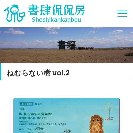
書籍
ねむらない樹 vol.2