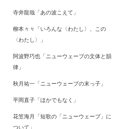
寺井龍哉「あの波こえて」
柳本々々「いろんな〈わたし〉、この
〈わたし〉」
阿波野巧也「ニューウェーブの文体と韻
律」
秋月祐一「ニューウェーブの末っ子」
平岡直子「ほかでもなく」
花笠海月「短歌の「ニューウェーブ」に
ついて」