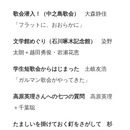
歌会潜入！（中之島歌会）
大森静佳
「フラットに、おおらかに」
文学館めぐり（石川啄木記念館）
染野
太朗＋越田勇俊・岩瀬花恵
学生短歌会からはじまった
土岐友浩
「ガルマン歌会がやってきた」
高原英理さんへの七つの質問
高原英理
＋千葉聡
たましいを掛けておく釘をさがして 杉