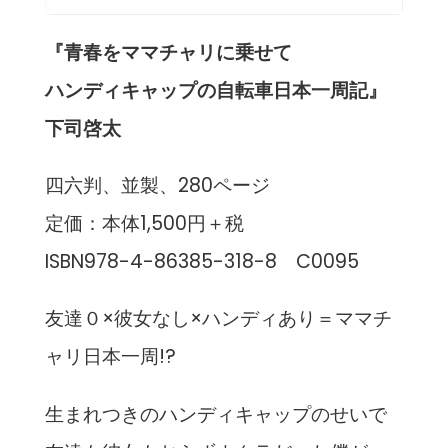
『青春をママチャリに乗せて
ハンディキャップの自転車日本一周記』
下司啓太
四六判、並製、280ページ
定価：本体1,500円＋税
ISBN978-4-86385-318-8 C0095
友達０×彼女なし×ハンディあり＝ママチ
ャリ日本一周!?
生まれつきのハンディキャップのせいで