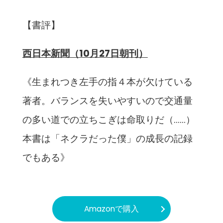
【書評】
西日本新聞（10月27日朝刊）
《生まれつき左手の指４本が欠けている
著者。バランスを失いやすいので交通量
の多い道での立ちこぎは命取りだ（……）
本書は「ネクラだった僕」の成長の記録
でもある》
Amazonで購入