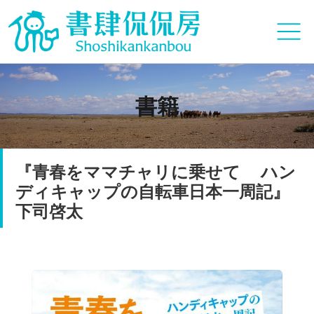
書籍
『青春をママチャリに乗せて ハン
ディキャップの自転車日本一周記』
下司啓太