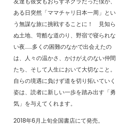
友達も彼女もおらずネクラだった僕が、
ある日突然「ママチャリ日本一周」とい
う無謀な旅に挑戦することに！ 見知ら
ぬ土地、苛酷な道のり、野宿で寝られな
い夜……多くの困難のなかで出会えたの
は、人々の温かさ、かけがえのない仲間
たち、そして人生において大切なこと。
自らの境遇に負けず道を切り拓いていく
姿は、読者に新しい一歩を踏み出す「勇
気」を与えてくれます。
2018年6月上旬全国書店にて発売。