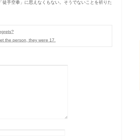
「徒手空拳」に思えなくもない。そうでないことを祈りた
egrets?
t the person, they were 17.