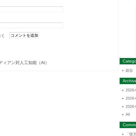
おく
Catego
ディアン対人工知能（AI）
総合
Archiv
2026-
2026-
2026-
All
Comme
「惊天