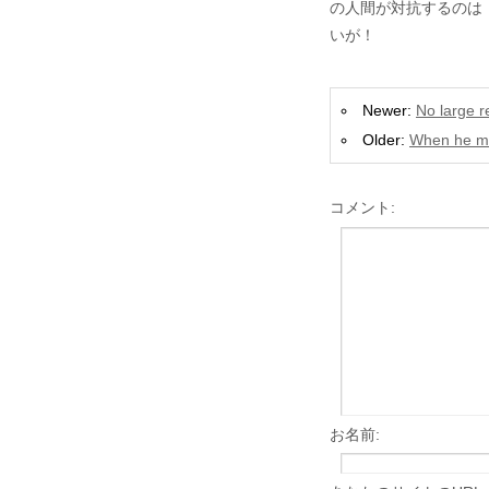
の人間が対抗するのは
いが！
Newer:
No large r
Older:
When he me
コメント:
お名前: