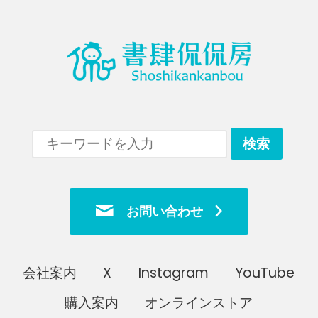
お問い合わせ
会社案内
X
Instagram
YouTube
購入案内
オンラインストア