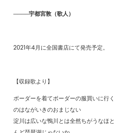
────宇都宮敦（歌人）
2021年4月に全国書店にて発売予定。
【収録歌より】
ボーダーを着てボーダーの服買いに行く
のはながいきのおまじない
淀川は広いな鴨川とは全然ちがうなほと
んど琵琶湖じゃないか