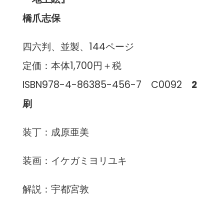
橋爪志保
四六判、並製、144ページ
定価：本体1,700円＋税
ISBN978-4-86385-456-7 C0092
2
刷
装丁：成原亜美
装画：イケガミヨリユキ
解説：宇都宮敦