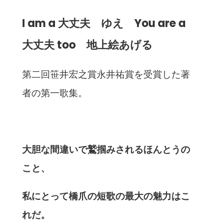
I am a 大丈夫 ゆえ You are a
大丈夫 too 地上絵あげる
第二回笹井宏之賞永井祐賞を受賞した著
者の第一歌集。
大胆な間違いで鷲掴みされるほんとうの
こと、
私にとって橋爪の短歌の最大の魅力はこ
れだ。