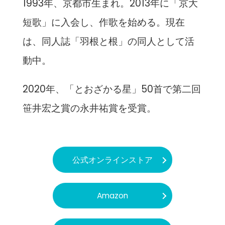
1993年、京都市生まれ。2013年に「京大
短歌」に入会し、作歌を始める。現在
は、同人誌「羽根と根」の同人として活
動中。
2020年、「とおざかる星」50首で第二回
笹井宏之賞の永井祐賞を受賞。
公式オンラインストア
Amazon