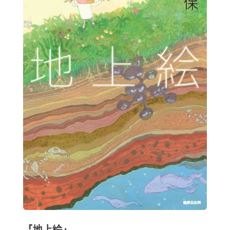
『地上絵』