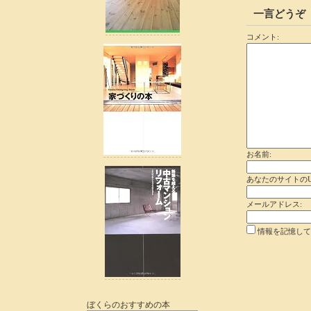
一言どうぞ
コメント:
お名前:
あなたのサイトのU
メールアドレス:
情報を記憶して
ぼくらのおすすめの本