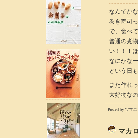
なんでか
巻き寿司
で、食べ
普通の煮
い！！！
なにかな
という日
また作れ
大好物な
Posted by ツマエン
マカ