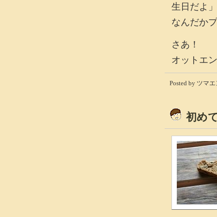
生日だよ
なんだか
さあ！
オットエ
Posted by ツマエン
初め