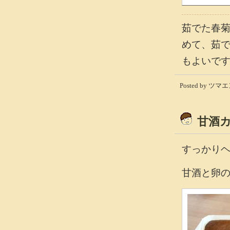
茹でた春
めて、茹
もよいで
Posted by ツマエン
甘酒
すっかり
甘酒と卵