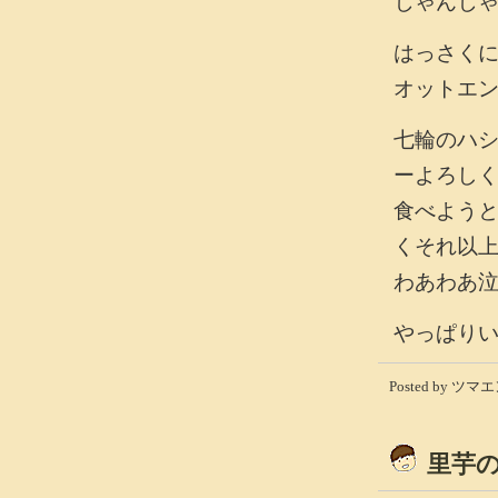
じゃんじ
はっさく
オットエ
七輪のハ
ーよろし
食べよう
くそれ以
わあわあ
やっぱり
Posted by ツマエン
里芋