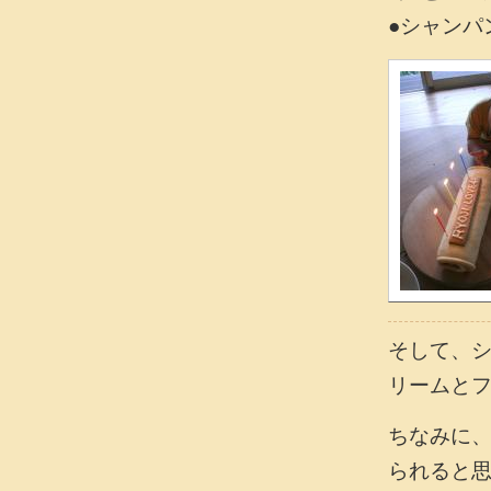
●シャンパ
そして、
リームと
ちなみに
られると