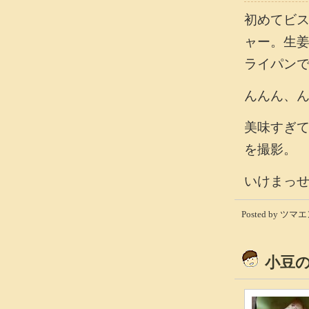
初めてビ
ャー。生
ライパン
んんん、
美味すぎ
を撮影。
いけまっ
Posted by ツマエン
小豆