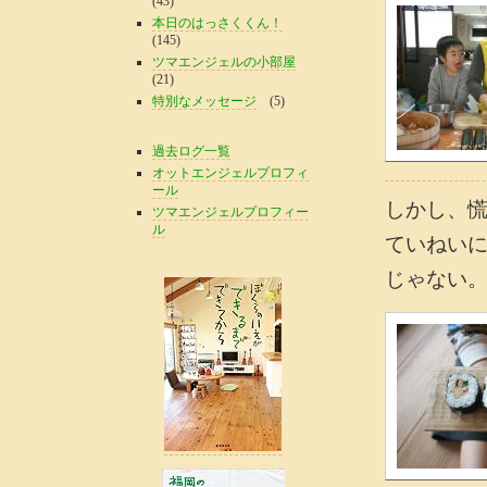
(43)
本日のはっさくくん！
(145)
ツマエンジェルの小部屋
(21)
特別なメッセージ
(5)
過去ログ一覧
オットエンジェルプロフィ
ール
しかし、
ツマエンジェルプロフィー
ル
ていねい
じゃない