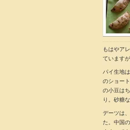
もはやア
ています
パイ生地は
のショー
の小豆は
り。砂糖
デーツは
た。中国