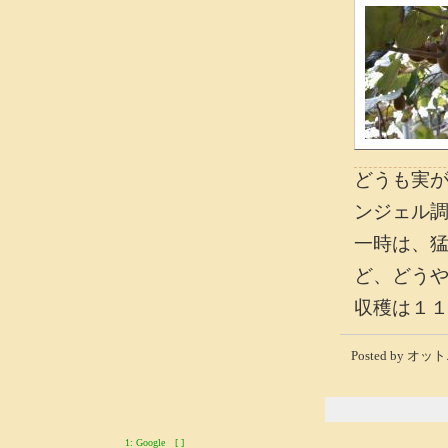
どうも実
ンジェル
一時は、
ど、どう
収穫は１
Posted by オット
1: Google [ ]