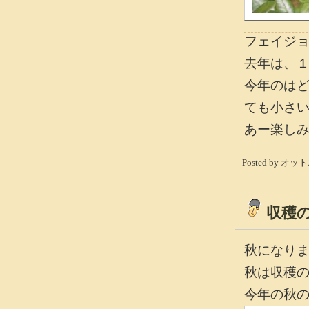
フェイジ
去年は、
今年のは
ても小さ
あー楽し
Posted by オット
収穫
秋になり
秋は収穫
今年の秋