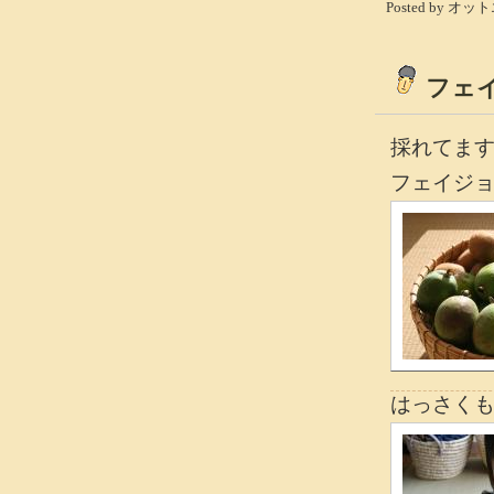
Posted by オット
フェ
採れてま
フェイジ
はっさく