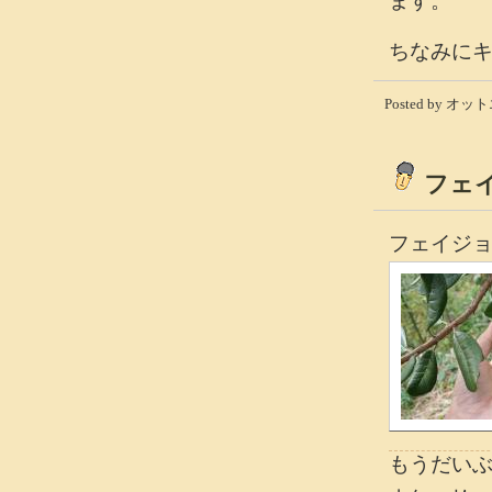
ます。
ちなみに
Posted by オット
フェ
フェイジ
もうだい