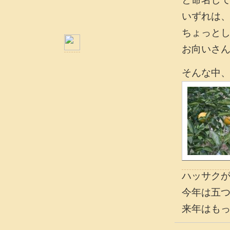
いずれは
ちょっと
お向いさ
そんな中
ハッサク
今年は五
来年はも