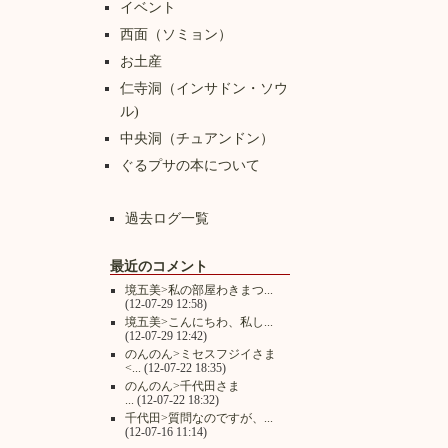
イベント
西面（ソミョン）
お土産
仁寺洞（インサドン・ソウ
ル)
中央洞（チュアンドン）
ぐるプサの本について
過去ログ一覧
最近のコメント
境五美>私の部屋わきまつ...
(12-07-29 12:58)
境五美>こんにちわ、私し...
(12-07-29 12:42)
のんのん>ミセスフジイさま
<...
(12-07-22 18:35)
のんのん>千代田さま
...
(12-07-22 18:32)
千代田>質問なのですが、...
(12-07-16 11:14)