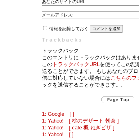
あなたのサイトのURL:
メールアドレス:
情報を記憶しておく
Trackbacks
トラックバック
このエントリにトラックバックはありま
この
トラックバックURL
を使ってこの記
送ることができます。 もしあなたのブ
信に対応していない場合には
こちらのフ
ックを送信することができます。.
1: Google [ ]
1: Yahoo! [ 桃のデザート 朝倉 ]
1: Yahoo! [ cafe 楓 ねぎピザ ]
1: Yahoo! [ ]