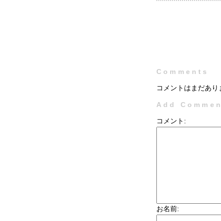
Comments
コメントはまだあり
Add Commen
コメント:
お名前: